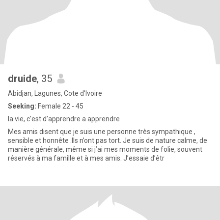
druide
, 35
Abidjan, Lagunes, Cote d'Ivoire
Seeking:
Female 22 - 45
la vie, c'est d’apprendre a apprendre
Mes amis disent que je suis une personne très sympathique ,
sensible et honnête .Ils n’ont pas tort. Je suis de nature calme, de
manière générale, même si j’ai mes moments de folie, souvent
réservés à ma famille et à mes amis. J’essaie d’êtr