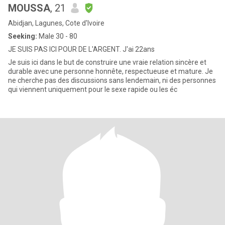
MOUSSA
, 21
Abidjan, Lagunes, Cote d'Ivoire
Seeking:
Male 30 - 80
JE SUIS PAS ICI POUR DE L'ARGENT. J'ai 22ans
Je suis ici dans le but de construire une vraie relation sincère et
durable avec une personne honnête, respectueuse et mature. Je
ne cherche pas des discussions sans lendemain, ni des personnes
qui viennent uniquement pour le sexe rapide ou les éc