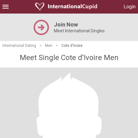
Login
Join Now
Meet International Singles
International Dating
>
Men
>
Cote d'Ivoire
Meet Single Cote d'Ivoire Men