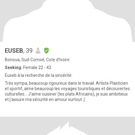
EUSEB
, 39
Bonoua, Sud-Comoé, Cote d'Ivoire
Seeking:
Female 22 - 42
Euseb à la recherche de la sincérité.
Très sympa, beaucoup rigoureux dans le travail. Artiste Plasticien
et sportif, aime beaucoup les voyages touristiques et découvertes
culturelles… J'aime cuisiner (les plats Africains), je suis ambitieux
et j'assure ma sécurité en amour surtout. j'