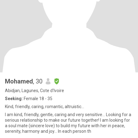
Mohamed
, 30
Abidjan, Lagunes, Cote d'Ivoire
Seeking:
Female 18 - 35
Kind, friendly, caring, romantic, altruistic...
I am kind, friendly, gentle, caring and very sensitive... Looking for a
serious relationship to make our future together! I am looking for
a soul mate (sincere love) to build my future with her in peace,
serenity, harmony and joy... In each person th