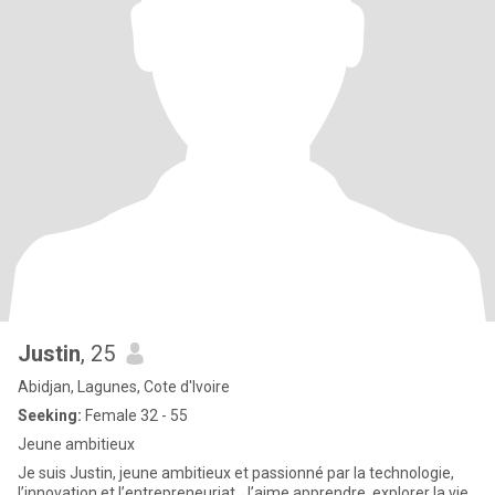
Justin
, 25
Abidjan, Lagunes, Cote d'Ivoire
Seeking:
Female 32 - 55
Jeune ambitieux
Je suis Justin, jeune ambitieux et passionné par la technologie,
l’innovation et l’entrepreneuriat. J’aime apprendre, explorer la vie