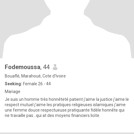
Fodemoussa
, 44
Bouaflé, Marahoué, Cote d'Ivoire
Seeking:
Female 26 - 44
Mariage
Je suis un homme très honnêteté patient j'aime la justice j'aime le
respect mutuel j'aime les pratiques religieuses islamiques j'aime
une femme douce respectueuse pratiquante fidèle honnête qui
ne travaille pas...qui at des moyens financiers licite.