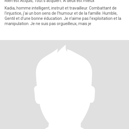
Rien est Acquis, Tout s'acquiert. À deux est mieux
Kadia, homme intelligent, instruit et travailleur. Combattant de
l'injustice, j'ai un bon sens de l'humour et de la famille. Humble,
Gentil et d'une bonne éducation. Je n'aime pas l'exploitation et la
manipulation. Je ne suis pas orgueilleux, mais je