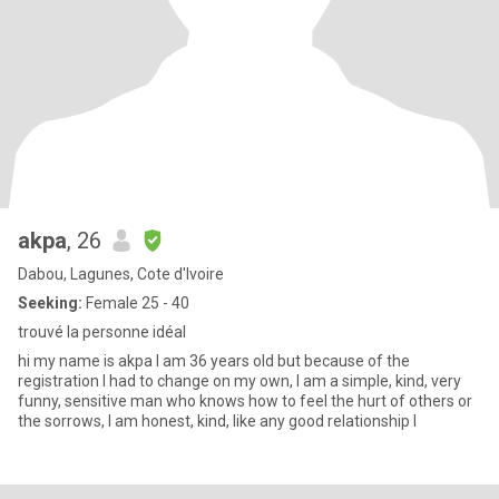
akpa
, 26
Dabou, Lagunes, Cote d'Ivoire
Seeking:
Female 25 - 40
trouvé la personne idéal
hi my name is akpa I am 36 years old but because of the
registration I had to change on my own, I am a simple, kind, very
funny, sensitive man who knows how to feel the hurt of others or
the sorrows, I am honest, kind, like any good relationship I