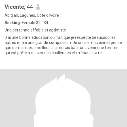
Vicente
, 44
Abidjan, Lagunes, Cote d'Ivoire
Seeking:
Female 32 - 34
Une personne affable et optimiste
J'ai une bonne éducation qui fait que je respecte beaucoup les
autres et aie une grande compassion. Je crois en l'avenir et pense
que demain sera meilleur. J'aimerais bâtir un avenir une femme
qui est prête à relever des challenges et m'épauler à re