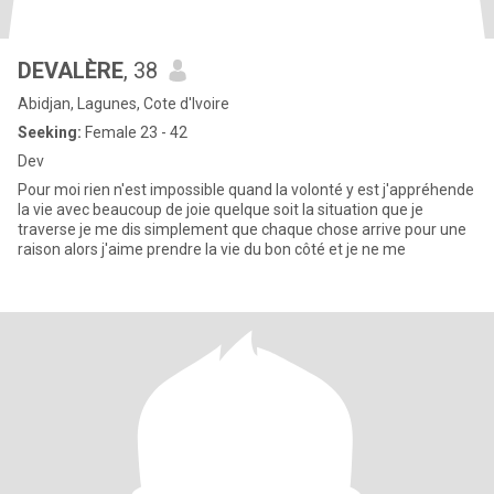
DEVALÈRE
, 38
Abidjan, Lagunes, Cote d'Ivoire
Seeking:
Female 23 - 42
Dev
Pour moi rien n'est impossible quand la volonté y est j'appréhende
la vie avec beaucoup de joie quelque soit la situation que je
traverse je me dis simplement que chaque chose arrive pour une
raison alors j'aime prendre la vie du bon côté et je ne me