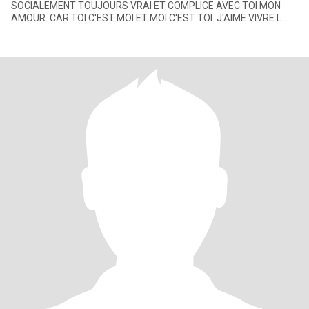
SOCIALEMENT TOUJOURS VRAI ET COMPLICE AVEC TOI MON
AMOUR. CAR TOI C'EST MOI ET MOI C'EST TOI. J'AIME VIVRE L
AMOUR DANS TOUTE SA