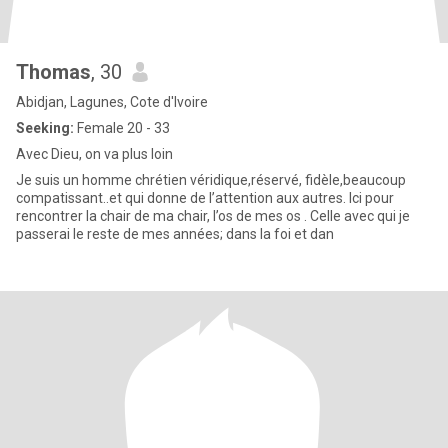
Thomas
, 30
Abidjan, Lagunes, Cote d'Ivoire
Seeking:
Female 20 - 33
Avec Dieu, on va plus loin
Je suis un homme chrétien véridique,réservé, fidèle,beaucoup
compatissant..et qui donne de l’attention aux autres. Ici pour
rencontrer la chair de ma chair, l’os de mes os . Celle avec qui je
passerai le reste de mes années; dans la foi et dan