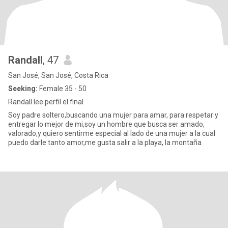
Randall
, 47
San José, San José, Costa Rica
Seeking:
Female 35 - 50
Randall lee perfil el final
Soy padre soltero,buscando una mujer para amar, para respetar y
entregar lo mejor de mi,soy un hombre que busca ser amado,
valorado,y quiero sentirme especial al lado de una mujer a la cual
puedo darle tanto amor,me gusta salir a la playa, la montaña