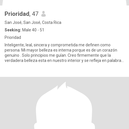
Prioridad
, 47
San José, San José, Costa Rica
Seeking:
Male 40 - 51
Prioridad
Inteligente, leal, sincera y comprometida me definen como
persona. Mi mayor belleza es interna porque es de un corazón
genuino . Solo principios me guían. Creo firmemente que la
verdadera belleza esta en nuestro interior y se refleja en palabras
y he