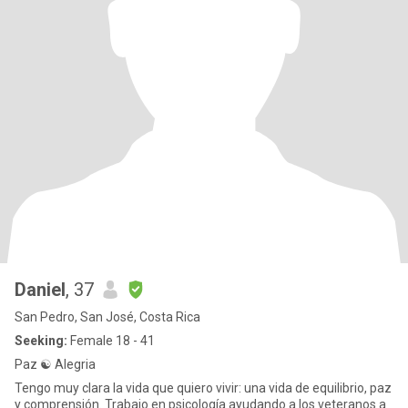
Daniel
, 37
San Pedro, San José, Costa Rica
Seeking:
Female 18 - 41
Paz ☯️ Alegria
Tengo muy clara la vida que quiero vivir: una vida de equilibrio, paz
y comprensión. Trabajo en psicología ayudando a los veteranos a