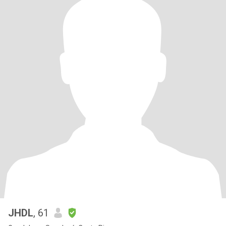
JHDL
, 61