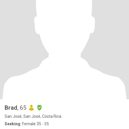
Brad
, 65
San José, San José, Costa Rica
Seeking:
Female 35 - 55