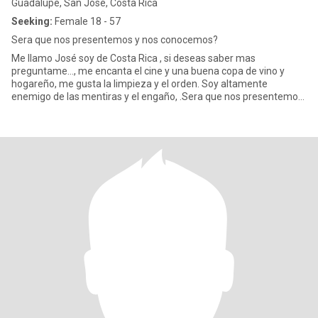
Guadalupe, San José, Costa Rica
Seeking:
Female 18 - 57
Sera que nos presentemos y nos conocemos?
Me llamo José soy de Costa Rica , si deseas saber mas
preguntame..., me encanta el cine y una buena copa de vino y
hogareño, me gusta la limpieza y el orden. Soy altamente
enemigo de las mentiras y el engaño, .Sera que nos presentemos
y nos conozcemo