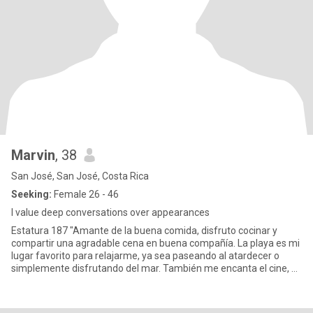
Marvin
, 38
San José, San José, Costa Rica
Seeking:
Female 26 - 46
I value deep conversations over appearances
Estatura 187 "Amante de la buena comida, disfruto cocinar y
compartir una agradable cena en buena compañía. La playa es mi
lugar favorito para relajarme, ya sea paseando al atardecer o
simplemente disfrutando del mar. También me encanta el cine, el
t