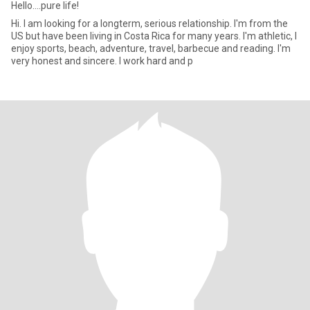
Hello....pure life!
Hi. I am looking for a longterm, serious relationship. I'm from the
US but have been living in Costa Rica for many years. I'm athletic, I
enjoy sports, beach, adventure, travel, barbecue and reading. I'm
very honest and sincere. I work hard and p