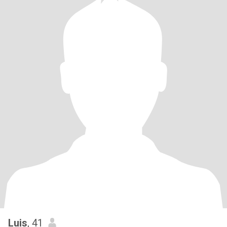
Luis
, 41