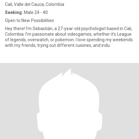
Cali, Valle del Cauca, Colombia
Seeking:
Male 24 - 40
Open to New Possibilities
Hey there! I'm Sebastián, a 27-year-old psychologist based in Cali,
Colombia. I'm passionate about videogames, whether it's League
of legends, overwatch, or pokemon. I love spending my weekends
with my friends, trying out different cuisines, and indu