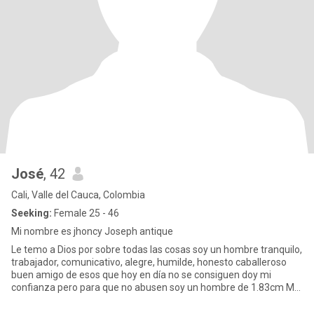
José
, 42
Cali, Valle del Cauca, Colombia
Seeking:
Female 25 - 46
Mi nombre es jhoncy Joseph antique
Le temo a Dios por sobre todas las cosas soy un hombre tranquilo,
trabajador, comunicativo, alegre, humilde, honesto caballeroso
buen amigo de esos que hoy en día no se consiguen doy mi
confianza pero para que no abusen soy un hombre de 1.83cm Me
gus