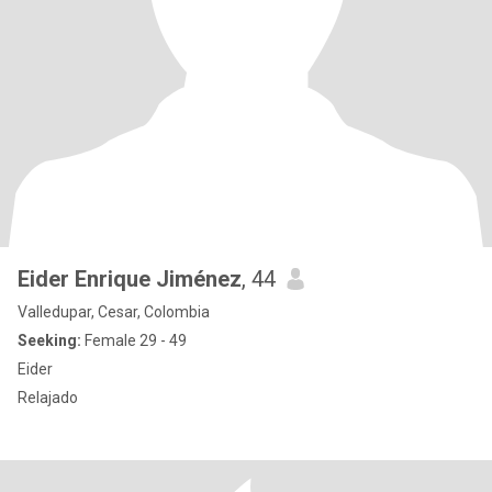
Eider Enrique Jiménez
, 44
Valledupar, Cesar, Colombia
Seeking:
Female 29 - 49
Eider
Relajado