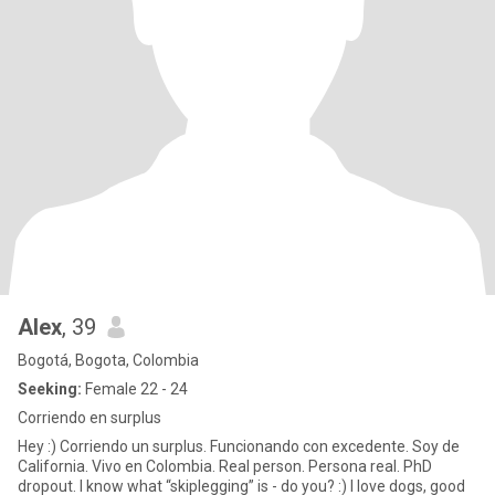
Alex
, 39
Bogotá, Bogota, Colombia
Seeking:
Female 22 - 24
Corriendo en surplus
Hey :) Corriendo un surplus. Funcionando con excedente. Soy de
California. Vivo en Colombia. Real person. Persona real. PhD
dropout. I know what “skiplegging” is - do you? :) I love dogs, good