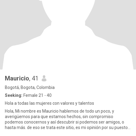
Mauricio
, 41
Bogotá, Bogota, Colombia
Seeking:
Female 21 - 40
Hola a todas las mujeres con valores y talentos
Hola, Mi nombre es Mauricio hablemos de todo un poco, y
averigüemos para que estamos hechos, sin compromiso
podemos conocernos y así descubrir si podemos ser amigos, o
hasta más. de eso se trata este sitio, es mi opinión por su puesto,
si coincidimos