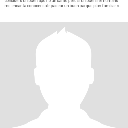
considero un buen tipo no un santo pero si un buen ser humano.
me encanta conocer salir pasear un buen parque plan familiar rico
m