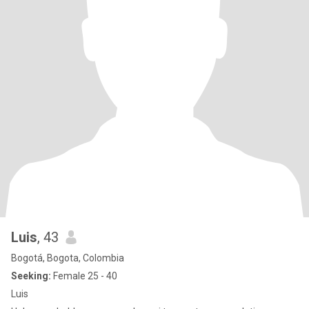
Luis
, 43
Bogotá, Bogota, Colombia
Seeking:
Female 25 - 40
Luis