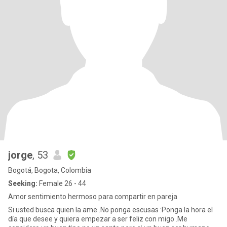
jorge
, 53
Bogotá, Bogota, Colombia
Seeking:
Female 26 - 44
Amor sentimiento hermoso para compartir en pareja
Si usted busca quien la ame .No ponga escusas :Ponga la hora el
día que desee y quiera empezar a ser feliz con migo .Me