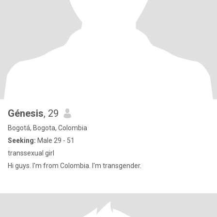
Génesis
, 29
Bogotá, Bogota, Colombia
Seeking:
Male 29 - 51
transsexual girl
Hi guys. I'm from Colombia. I'm transgender.