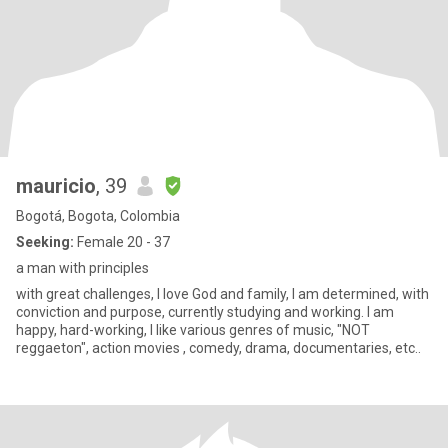
mauricio
, 39
Bogotá, Bogota, Colombia
Seeking:
Female 20 - 37
a man with principles
with great challenges, I love God and family, I am determined, with
conviction and purpose, currently studying and working. I am
happy, hard-working, I like various genres of music, "NOT
reggaeton", action movies , comedy, drama, documentaries, etc..