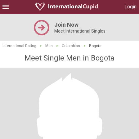
Login
Join Now
Meet International Singles
International Dating
>
Men
>
Colombian
>
Bogota
Meet Single Men in Bogota