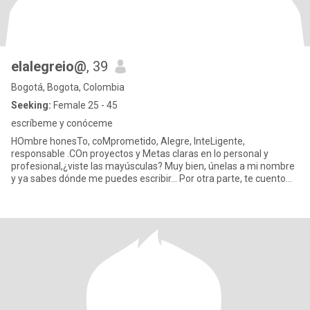
elalegreio@
, 39
Bogotá, Bogota, Colombia
Seeking:
Female 25 - 45
escríbeme y conóceme
HOmbre honesTo, coMprometido, Alegre, InteLigente,
responsable .COn proyectos y Metas claras en lo personal y
profesional,¿viste las mayúsculas? Muy bien, únelas a mi nombre
y ya sabes dónde me puedes escribir... Por otra parte, te cuento
que tambié