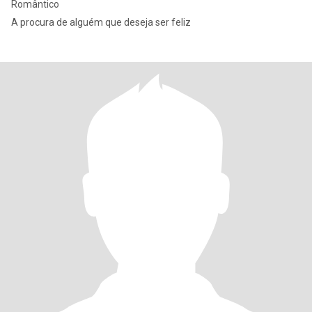
Romântico
A procura de alguém que deseja ser feliz