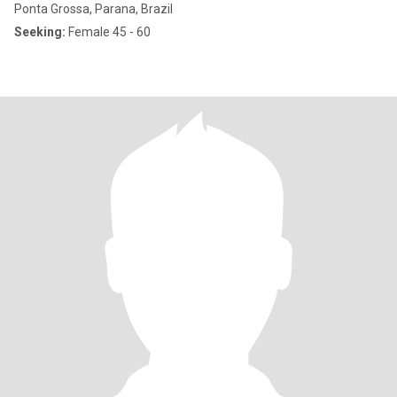
Ponta Grossa, Parana, Brazil
Seeking:
Female 45 - 60