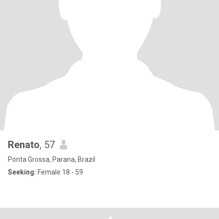
Renato
, 57
Ponta Grossa, Parana, Brazil
Seeking:
Female 18 - 59