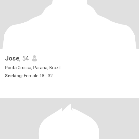
Jose
, 54
Ponta Grossa, Parana, Brazil
Seeking:
Female 18 - 32