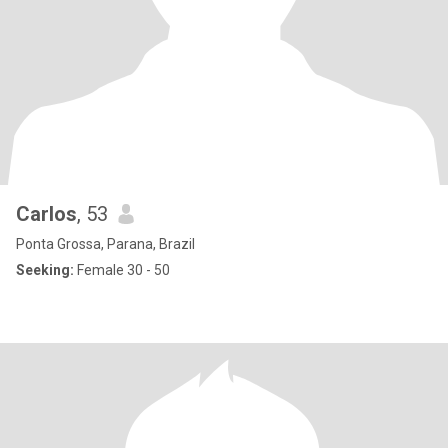
Carlos
, 53
Ponta Grossa, Parana, Brazil
Seeking:
Female 30 - 50