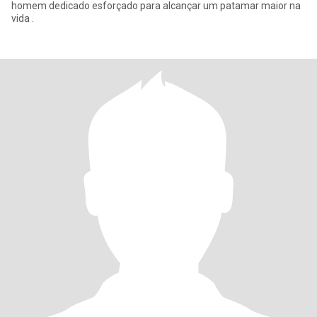
homem dedicado esforçado para alcançar um patamar maior na
vida .