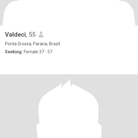
Valdeci
, 55
Ponta Grossa, Parana, Brazil
Seeking:
Female 37 - 57