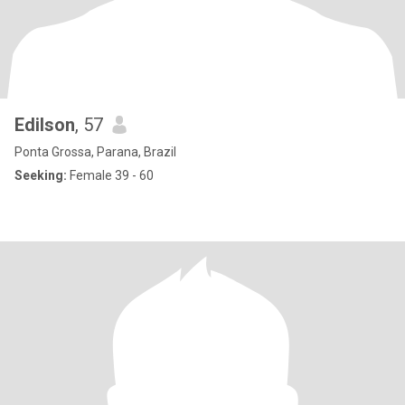
Edilson
, 57
Ponta Grossa, Parana, Brazil
Seeking:
Female 39 - 60