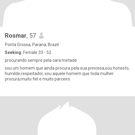
Rosmar
, 57
Ponta Grossa, Parana, Brazil
Seeking:
Female 33 - 52
procurando sempre pela cara metade
sou um homem que ainda procura pela sua princesa,sou honesto,
humilde,respeitador, sou aquele homem que toda mulher
procura,muito fiel e muito parceiro