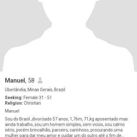
Manuel
, 58
Uberlândia, Minas Gerais, Brazil
Seeking:
Female 31 - 51
Religion:
Christian
Manuel
Sou do Brasil ,divorciado 57 anos, 1,76m, 71,kg aposentado mas
ainda trabalho, sou um homem simples, sem vicios, sou calmo
sério, porém brincalhão, parceiro, carinhoso, procurando uma
mulher para dar meu amor e cuidar um do outro até o fim de