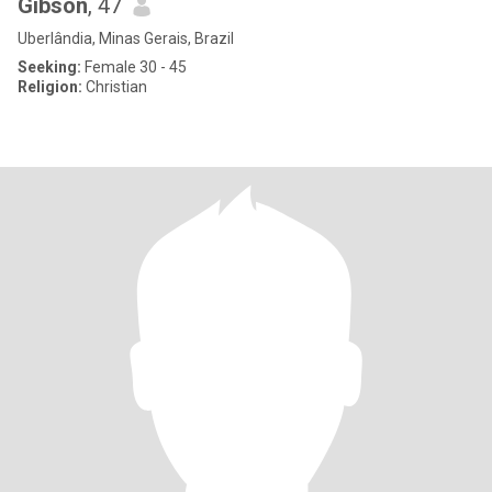
Gibson
, 47
Uberlândia, Minas Gerais, Brazil
Seeking:
Female 30 - 45
Religion:
Christian