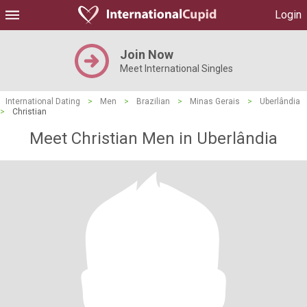
Login
Join Now
Meet International Singles
International Dating
>
Men
>
Brazilian
>
Minas Gerais
>
Uberlândia
>
Christian
Meet Christian Men in Uberlândia