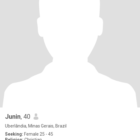
Junin
, 40
Uberlândia, Minas Gerais, Brazil
Seeking:
Female 25 - 45
Religion:
Christian