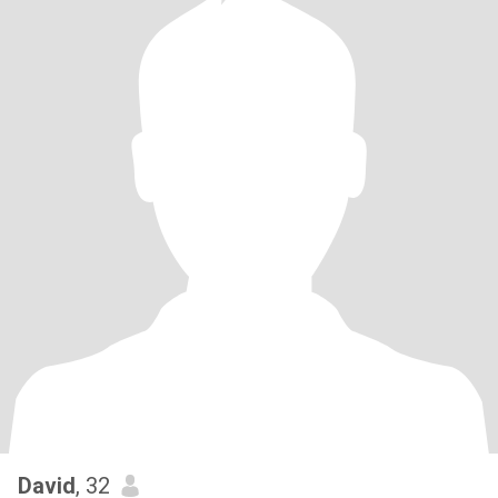
David
, 32