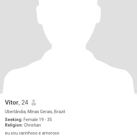
Vitor
, 24
Uberlândia, Minas Gerais, Brazil
Seeking:
Female 19 - 35
Religion:
Christian
eu sou carinhoso e amoroso