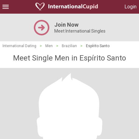
Login
Join Now
Meet International Singles
International Dating
>
Men
>
Brazilian
>
Espírito Santo
Meet Single Men in Espírito Santo