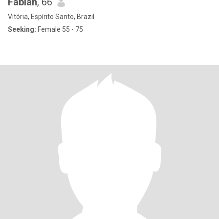
Fabian
, 66
Vitória, Espírito Santo, Brazil
Seeking:
Female 55 - 75