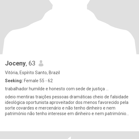
Joceny
, 63
Vitória, Espírito Santo, Brazil
Seeking:
Female 55 - 62
trabalhador humilde e honesto com sede de justiça ...
odeio mentiras traições pessoas dramáticas cheio de falsidade
ideológica oportunista aproveitador dos menos favorecido pela
sorte covardes e mercenário e não tenho dinheiro e nem
património não tenho interesse em dinheiro e nem património
alheio e