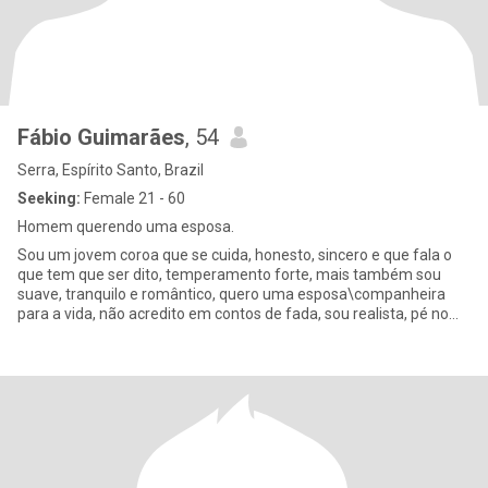
Fábio Guimarães
, 54
Serra, Espírito Santo, Brazil
Seeking:
Female 21 - 60
Homem querendo uma esposa.
Sou um jovem coroa que se cuida, honesto, sincero e que fala o
que tem que ser dito, temperamento forte, mais também sou
suave, tranquilo e romântico, quero uma esposa\companheira
para a vida, não acredito em contos de fada, sou realista, pé no
chão,