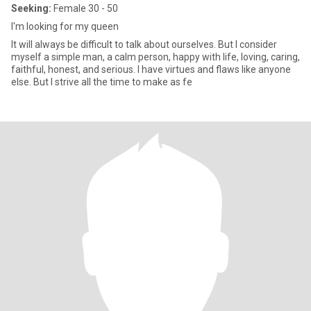
Seeking:
Female 30 - 50
I'm looking for my queen
It will always be difficult to talk about ourselves. But I consider
myself a simple man, a calm person, happy with life, loving, caring,
faithful, honest, and serious. I have virtues and flaws like anyone
else. But I strive all the time to make as fe