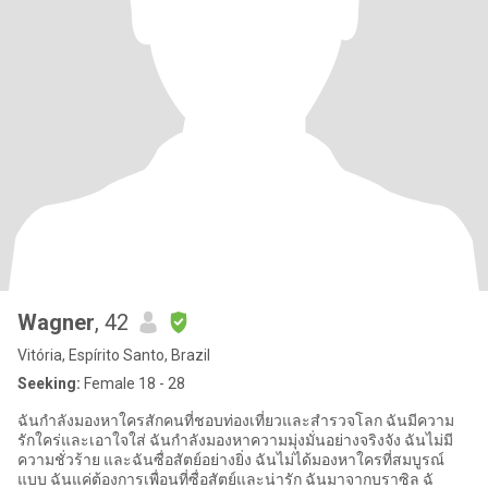
Wagner
, 42
Vitória, Espírito Santo, Brazil
Seeking:
Female 18 - 28
ฉันกำลังมองหาใครสักคนที่ชอบท่องเที่ยวและสำรวจโลก ฉันมีความ
รักใคร่และเอาใจใส่ ฉันกำลังมองหาความมุ่งมั่นอย่างจริงจัง ฉันไม่มี
ความชั่วร้าย และฉันซื่อสัตย์อย่างยิ่ง ฉันไม่ได้มองหาใครที่สมบูรณ์
แบบ ฉันแค่ต้องการเพื่อนที่ซื่อสัตย์และน่ารัก ฉันมาจากบราซิล ฉั