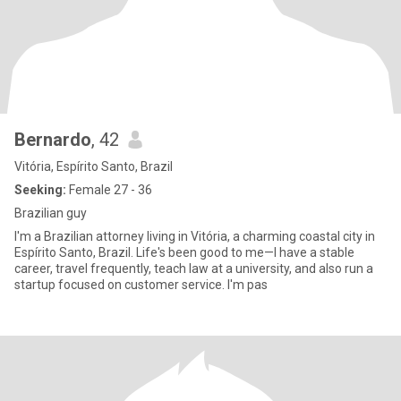
Bernardo
, 42
Vitória, Espírito Santo, Brazil
Seeking:
Female 27 - 36
Brazilian guy
I'm a Brazilian attorney living in Vitória, a charming coastal city in
Espírito Santo, Brazil. Life's been good to me—I have a stable
career, travel frequently, teach law at a university, and also run a
startup focused on customer service. I'm pas