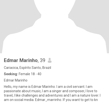
Edmar Marinho
, 39
Cariacica, Espírito Santo, Brazil
Seeking:
Female 18 - 40
Edmar Marinho
Hello, my name is Edmar Marinho. I am a civil servant. I am
passionate about music, I am a singer and composer, I love to
travel, I like challenges and adventures and I am a nature lover. I
am on social media. Edmar_marrinho. If you want to get to kn