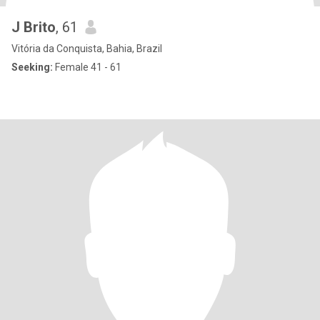
J Brito
, 61
Vitória da Conquista, Bahia, Brazil
Seeking:
Female 41 - 61