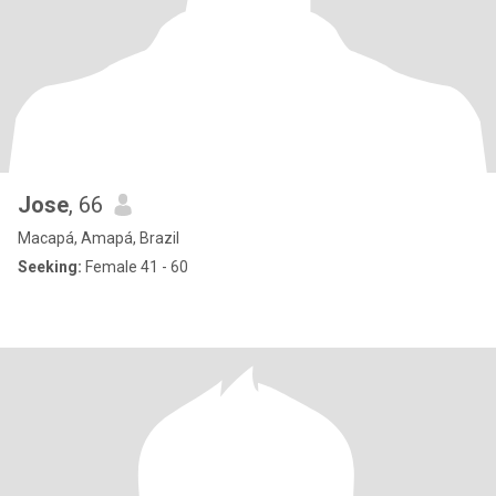
Jose
, 66
Macapá, Amapá, Brazil
Seeking:
Female 41 - 60