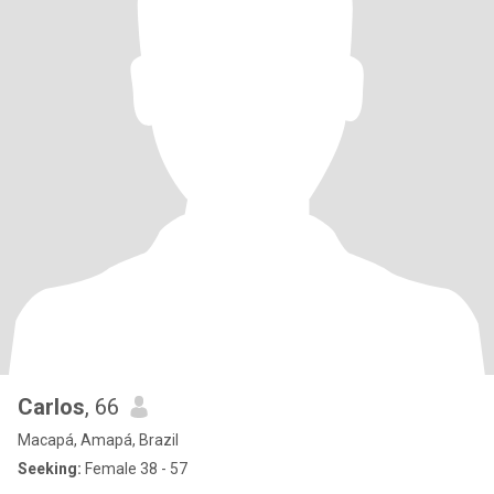
Carlos
, 66
Macapá, Amapá, Brazil
Seeking:
Female 38 - 57