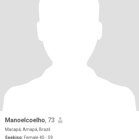
Manoelcoelho
, 73
Macapá, Amapá, Brazil
Seeking:
Female 40 - 59