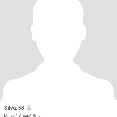
Silva
, 68
Macapá, Amapá, Brazil