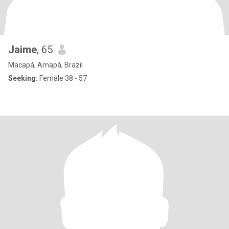
Jaime
, 65
Macapá, Amapá, Brazil
Seeking:
Female 38 - 57