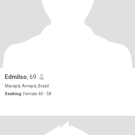
Edmilso
, 69
Macapá, Amapá, Brazil
Seeking:
Female 40 - 58