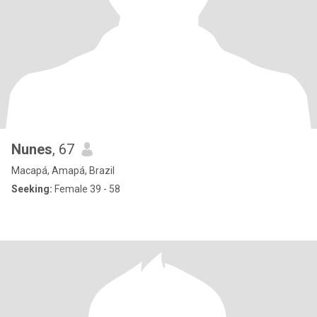
Nunes
, 67
Macapá, Amapá, Brazil
Seeking:
Female 39 - 58