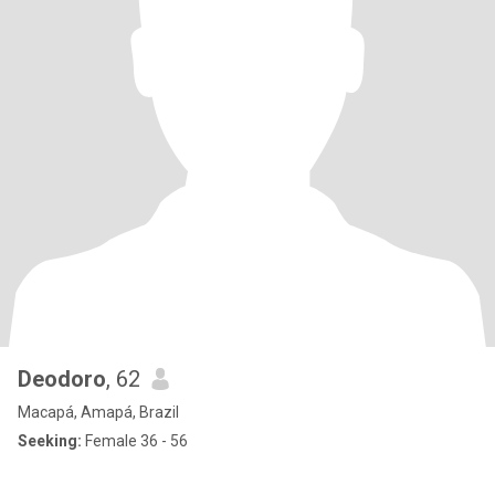
Deodoro
, 62
Macapá, Amapá, Brazil
Seeking:
Female 36 - 56