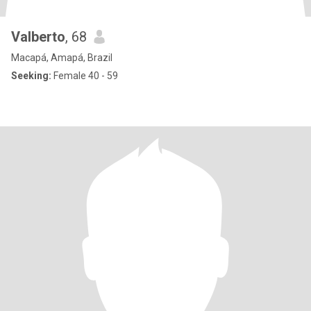
Valberto
, 68
Macapá, Amapá, Brazil
Seeking:
Female 40 - 59