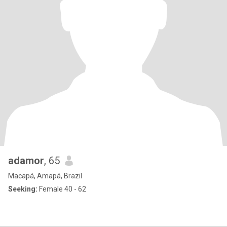
adamor
, 65
Macapá, Amapá, Brazil
Seeking:
Female 40 - 62