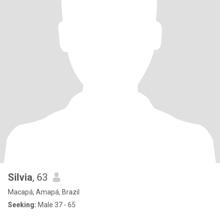
Silvia
, 63
Macapá, Amapá, Brazil
Seeking:
Male 37 - 65