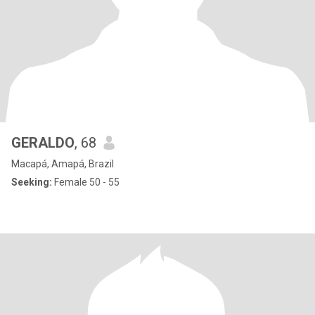
GERALDO
, 68
Macapá, Amapá, Brazil
Seeking:
Female 50 - 55