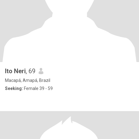
Ito Neri
, 69
Macapá, Amapá, Brazil
Seeking:
Female 39 - 59