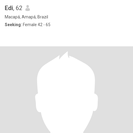
Edi
, 62
Macapá, Amapá, Brazil
Seeking:
Female 42 - 65