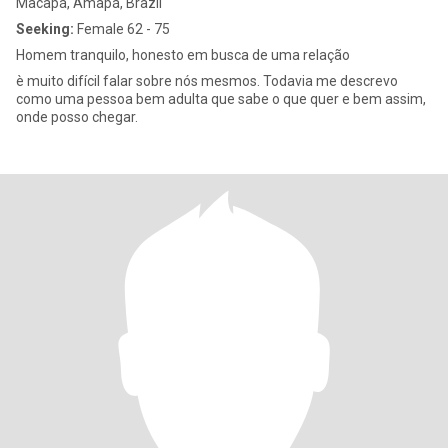
Macapá, Amapá, Brazil
Seeking:
Female 62 - 75
Homem tranquilo, honesto em busca de uma relação
è muito difícil falar sobre nós mesmos. Todavia me descrevo
como uma pessoa bem adulta que sabe o que quer e bem assim,
onde posso chegar.