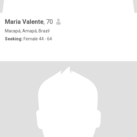
Maria Valente
, 70
Macapá, Amapá, Brazil
Seeking:
Female 44 - 64