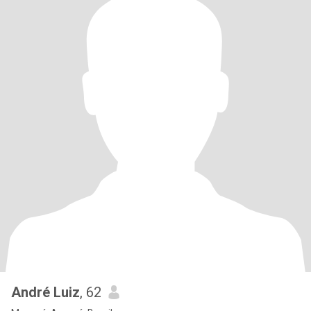
André Luiz
, 62