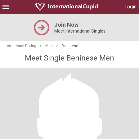
Login
Join Now
Meet International Singles
International Dating
>
Men
>
Beninese
Meet Single Beninese Men