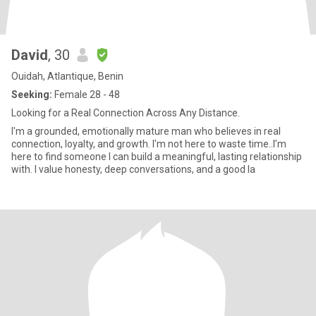
David
, 30
Ouidah, Atlantique, Benin
Seeking:
Female 28 - 48
Looking for a Real Connection Across Any Distance.
I'm a grounded, emotionally mature man who believes in real
connection, loyalty, and growth. I'm not here to waste time..I’m
here to find someone I can build a meaningful, lasting relationship
with. I value honesty, deep conversations, and a good la