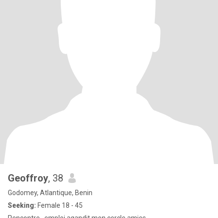
Geoffroy
, 38
Godomey, Atlantique, Benin
Seeking:
Female 18 - 45