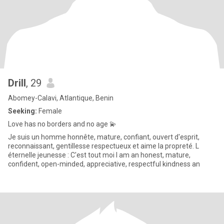
Drill
, 29
Abomey-Calavi, Atlantique, Benin
Seeking:
Female
Love has no borders and no age 💫
Je suis un homme honnête, mature, confiant, ouvert d'esprit,
reconnaissant, gentillesse respectueux et aime la propreté. L
éternelle jeunesse : C'est tout moi I am an honest, mature,
confident, open-minded, appreciative, respectful kindness an