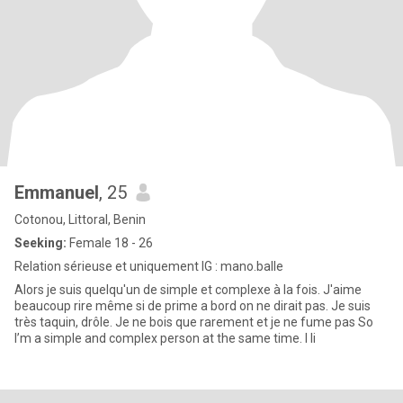
Emmanuel
, 25
Cotonou, Littoral, Benin
Seeking:
Female 18 - 26
Relation sérieuse et uniquement IG : mano.balle
Alors je suis quelqu'un de simple et complexe à la fois. J'aime
beaucoup rire même si de prime a bord on ne dirait pas. Je suis
très taquin, drôle. Je ne bois que rarement et je ne fume pas So
I’m a simple and complex person at the same time. I li