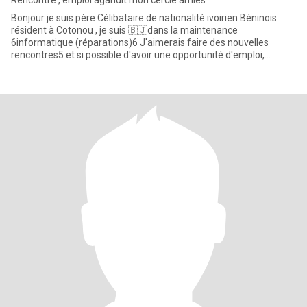
Rencontre , emploi agandit mon cercle amies
Bonjour je suis père Célibataire de nationalité ivoirien Béninois
résident à Cotonou , je suis 🇧🇯dans la maintenance
6informatique (réparations)6 J'aimerais faire des nouvelles
rencontres5 et si possible d'avoir une opportunité d'emploi,
l'amour v