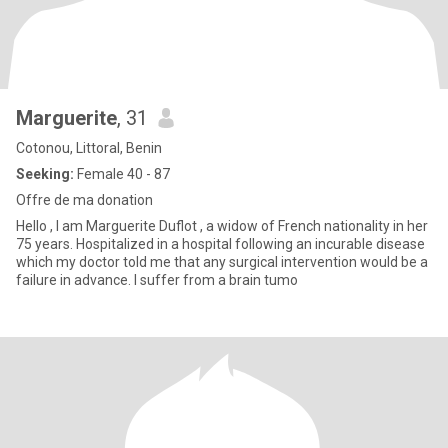
Marguerite
, 31
Cotonou, Littoral, Benin
Seeking:
Female 40 - 87
Offre de ma donation
Hello , I am Marguerite Duflot , a widow of French nationality in her
75 years. Hospitalized in a hospital following an incurable disease
which my doctor told me that any surgical intervention would be a
failure in advance. I suffer from a brain tumo