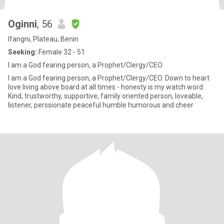
Oginni
, 56
Ifangni, Plateau, Benin
Seeking:
Female 32 - 51
I am a God fearing person, a Prophet/Clergy/CEO.
I am a God fearing person, a Prophet/Clergy/CEO. Down to heart
love living above board at all times - honesty is my watch word.
Kind, trustworthy, supportive, family oriented person, loveable,
listener, perssionate peaceful humble humorous and cheer