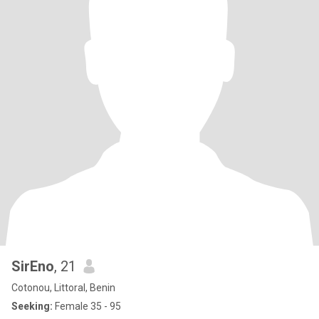
SirEno
, 21
Cotonou, Littoral, Benin
Seeking:
Female 35 - 95