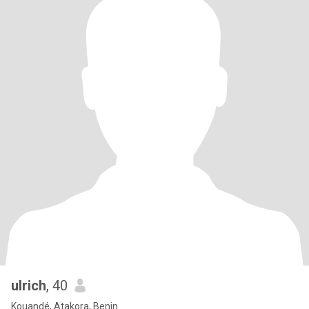
ulrich
, 40
Kouandé, Atakora, Benin