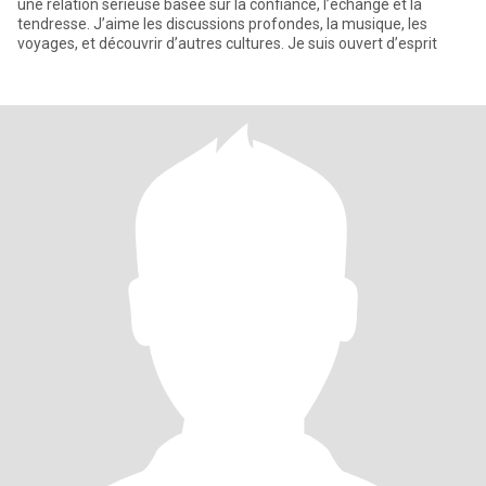
une relation sérieuse basée sur la confiance, l’échange et la
tendresse. J’aime les discussions profondes, la musique, les
voyages, et découvrir d’autres cultures. Je suis ouvert d’esprit