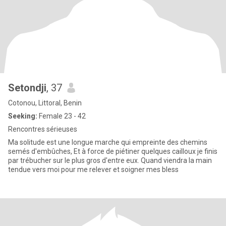
Setondji
, 37
Cotonou, Littoral, Benin
Seeking:
Female 23 - 42
Rencontres sérieuses
Ma solitude est une longue marche qui empreinte des chemins
semés d'embûches, Et à force de piétiner quelques cailloux je finis
par trébucher sur le plus gros d'entre eux. Quand viendra la main
tendue vers moi pour me relever et soigner mes bless