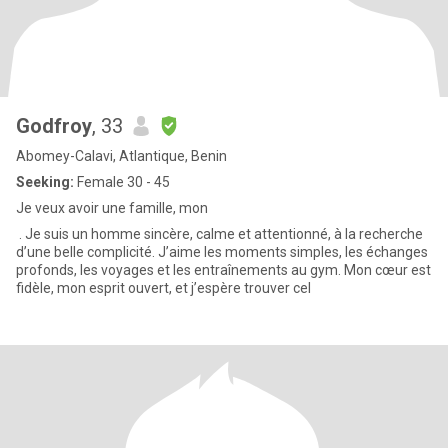
Godfroy
, 33
Abomey-Calavi, Atlantique, Benin
Seeking:
Female 30 - 45
Je veux avoir une famille, mon
. Je suis un homme sincère, calme et attentionné, à la recherche
d’une belle complicité. J’aime les moments simples, les échanges
profonds, les voyages et les entraînements au gym. Mon cœur est
fidèle, mon esprit ouvert, et j’espère trouver cel