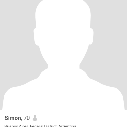
Simon
, 70
Buenos Aires, Federal District, Argentina