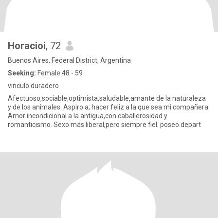
Horacioi
, 72
Buenos Aires, Federal District, Argentina
Seeking:
Female 48 - 59
vinculo duradero
Afectuoso,sociable,optimista,saludable,amante de la naturaleza
y de los animales. Aspiro a; hacer feliz a la que sea mi compañera.
Amor incondicional a la antigua,con caballerosidad y
romanticismo. Sexo más liberal,pero siempre fiel. poseo depart