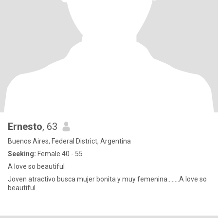
Ernesto
, 63
Buenos Aires, Federal District, Argentina
Seeking:
Female 40 - 55
A love so beautiful
Joven atractivo busca mujer bonita y muy femenina........A love so
beautiful.