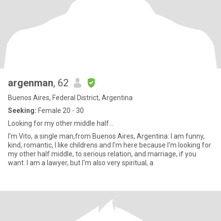
argenman
, 62
Buenos Aires, Federal District, Argentina
Seeking:
Female 20 - 30
Looking for my other middle half...
I'm Vito, a single man,from Buenos Aires, Argentina: I am funny,
kind, romantic, I like childrens and I'm here because I'm looking for
my other half middle, to serious relation, and marriage, if you
want. I am a lawyer, but I'm also very spiritual, a