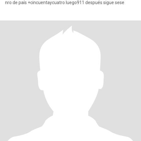
nro de país +cincuentaycuatro luego911 después sigue sese