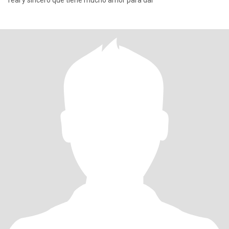
real y sincero que tiene mucho amor para dar