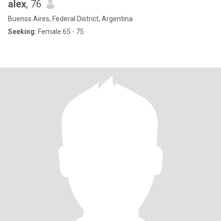
alex
, 76
Buenos Aires, Federal District, Argentina
Seeking:
Female 65 - 75