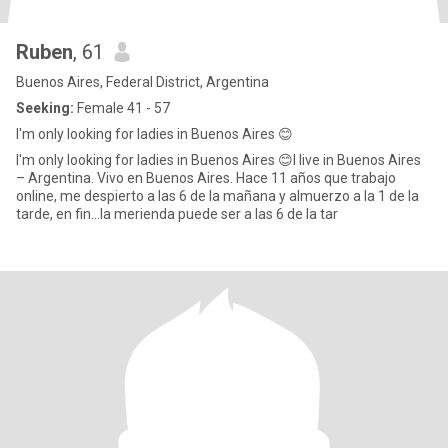
Ruben
, 61
Buenos Aires, Federal District, Argentina
Seeking:
Female 41 - 57
I'm only looking for ladies in Buenos Aires 😊
I'm only looking for ladies in Buenos Aires 😊I live in Buenos Aires
– Argentina. Vivo en Buenos Aires. Hace 11 años que trabajo
online, me despierto a las 6 de la mañana y almuerzo a la 1 de la
tarde, en fin...la merienda puede ser a las 6 de la tar