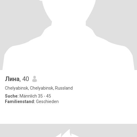
Лина
, 40
Chelyabinsk, Chelyabinsk, Russland
Suche:
Männlich 35 - 45
Familienstand:
Geschieden