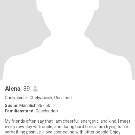
Alena
, 39
Chelyabinsk, Chelyabinsk, Russland
Suche:
Männlich 36 - 50
Familienstand:
Geschieden
My friends often say that I am cheerful, energetic, and kind. I meet
every new day with smile, and during hard times I am trying to find
something positive. I love connecting with other people. Enjoy