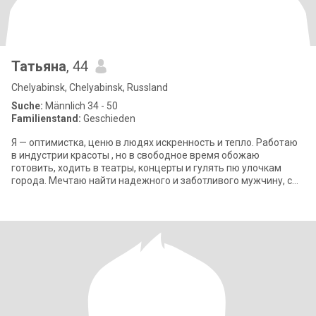
Татьяна
, 44
Chelyabinsk, Chelyabinsk, Russland
Suche:
Männlich 34 - 50
Familienstand:
Geschieden
Я — оптимистка, ценю в людях искренность и тепло. Работаю
в индустрии красоты , но в свободное время обожаю
готовить, ходить в театры, концерты и гулять пю улочкам
города. Мечтаю найти надежного и заботливого мужчину, с
которым можно будет вместе смо