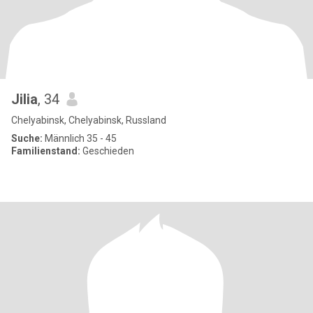
Jilia
, 34
Chelyabinsk, Chelyabinsk, Russland
Suche:
Männlich 35 - 45
Familienstand:
Geschieden