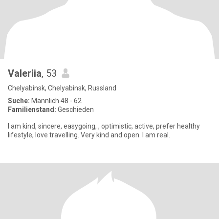
Valeriia
, 53
Chelyabinsk, Chelyabinsk, Russland
Suche:
Männlich 48 - 62
Familienstand:
Geschieden
I am kind, sincere, easygoing, , optimistic, active, prefer healthy
lifestyle, love travelling. Very kind and open. I am real.