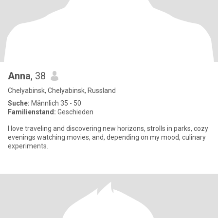
Anna
, 38
Chelyabinsk, Chelyabinsk, Russland
Suche:
Männlich 35 - 50
Familienstand:
Geschieden
I love traveling and discovering new horizons, strolls in parks, cozy
evenings watching movies, and, depending on my mood, culinary
experiments.