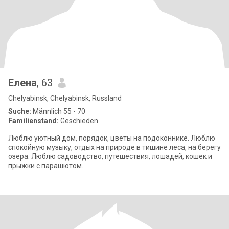
Елена
, 63
Chelyabinsk, Chelyabinsk, Russland
Suche:
Männlich 55 - 70
Familienstand:
Geschieden
Люблю уютный дом, порядок, цветы на подоконнике. Люблю
спокойную музыку, отдых на природе в тишине леса, на берегу
озера. Люблю садоводство, путешествия, лошадей, кошек и
прыжки с парашютом.