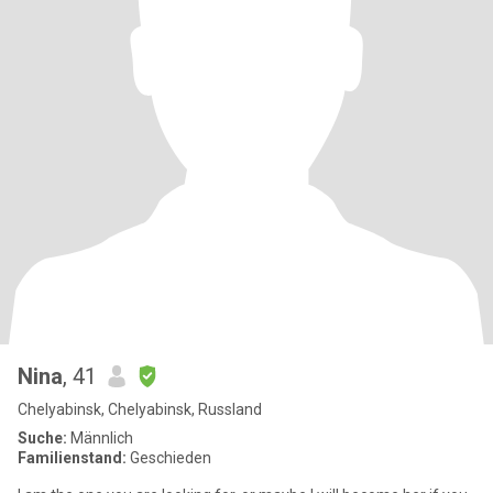
Nina
, 41
Chelyabinsk, Chelyabinsk, Russland
Suche:
Männlich
Familienstand:
Geschieden