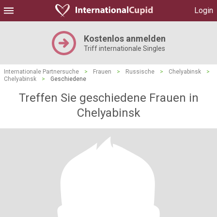
Login
Kostenlos anmelden
Triff internationale Singles
Internationale Partnersuche
>
Frauen
>
Russische
>
Chelyabinsk
>
Chelyabinsk
>
Geschiedene
Treffen Sie geschiedene Frauen in
Chelyabinsk