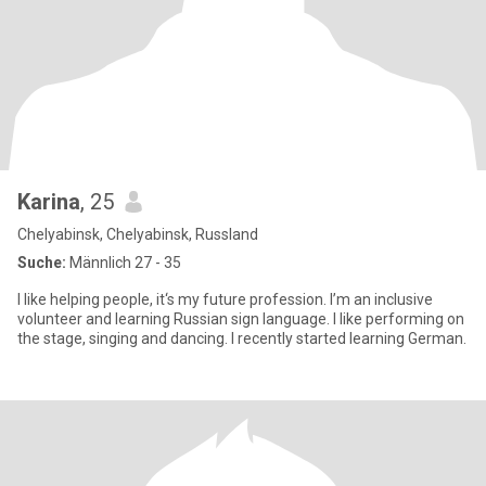
Karina
, 25
Chelyabinsk, Chelyabinsk, Russland
Suche:
Männlich 27 - 35
I like helping people, it‘s my future profession. I’m an inclusive
volunteer and learning Russian sign language. I like performing on
the stage, singing and dancing. I recently started learning German.