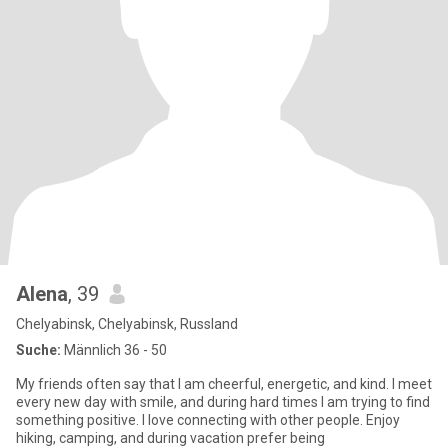
Alena
, 39
Chelyabinsk, Chelyabinsk, Russland
Suche:
Männlich 36 - 50
My friends often say that I am cheerful, energetic, and kind. I meet
every new day with smile, and during hard times I am trying to find
something positive. I love connecting with other people. Enjoy
hiking, camping, and during vacation prefer being