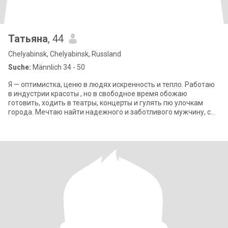
Татьяна
, 44
Chelyabinsk, Chelyabinsk, Russland
Suche:
Männlich 34 - 50
Я — оптимистка, ценю в людях искренность и тепло. Работаю
в индустрии красоты , но в свободное время обожаю
готовить, ходить в театры, концерты и гулять пю улочкам
города. Мечтаю найти надежного и заботливого мужчину, с
которым можно будет вместе смо