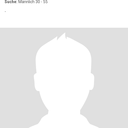
Suche:
Männlich 30 - 55
-