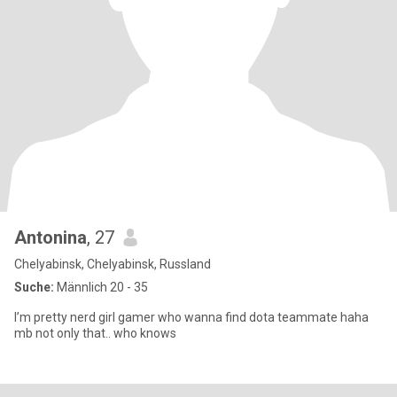
Antonina
, 27
Chelyabinsk, Chelyabinsk, Russland
Suche:
Männlich 20 - 35
I’m pretty nerd girl gamer who wanna find dota teammate haha
mb not only that.. who knows