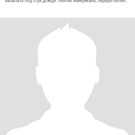
засыпать под стук дождя. Люблю Американо, первую зелень
весной, летний дождь, а зимо