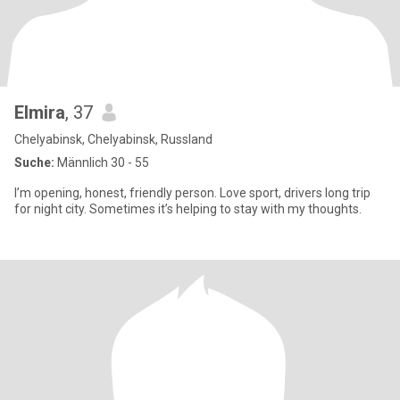
Elmira
, 37
Chelyabinsk, Chelyabinsk, Russland
Suche:
Männlich 30 - 55
I’m opening, honest, friendly person. Love sport, drivers long trip
for night city. Sometimes it’s helping to stay with my thoughts.