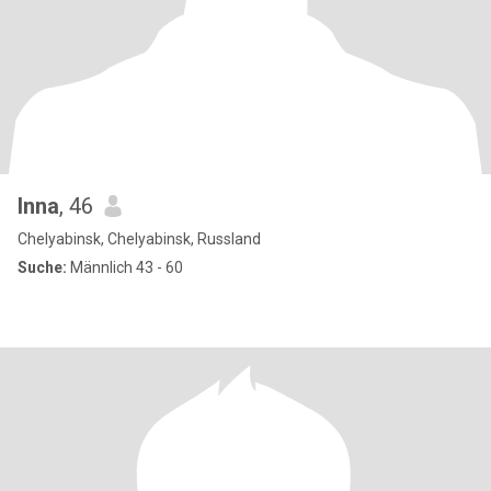
Inna
, 46
Chelyabinsk, Chelyabinsk, Russland
Suche:
Männlich 43 - 60