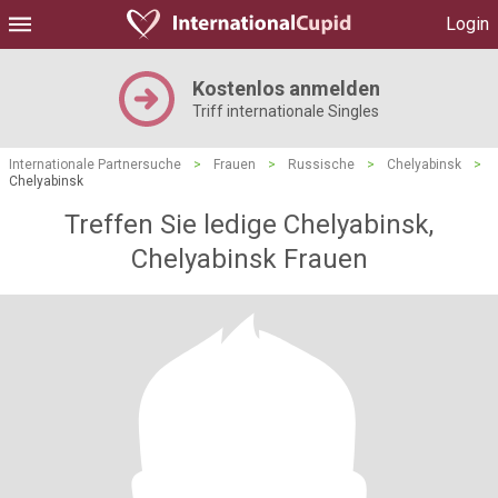
Login
Kostenlos anmelden
Triff internationale Singles
Internationale Partnersuche
>
Frauen
>
Russische
>
Chelyabinsk
>
Chelyabinsk
Treffen Sie ledige Chelyabinsk,
Chelyabinsk Frauen