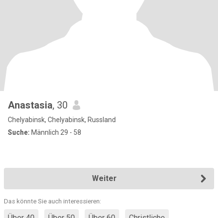
Anastasia
, 30
Chelyabinsk, Chelyabinsk, Russland
Suche:
Männlich 29 - 58
Weiter
Das könnte Sie auch interessieren:
Über 40
Über 50
Über 60
Christliche