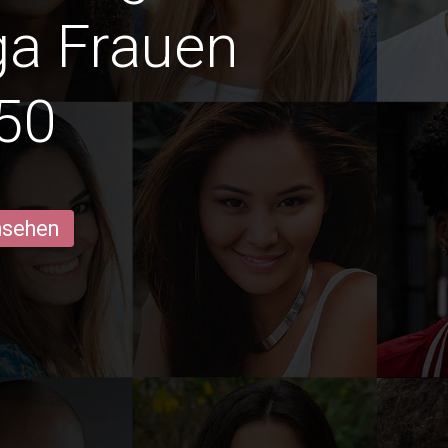
a Frauen
50
ansehen