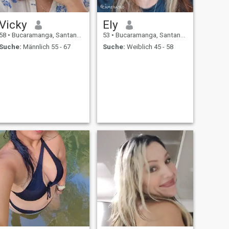
Vicky
Ely
58
•
Bucaramanga, Santander, Kolumbien
53
•
Bucaramanga, Santander, Kolumbien
Suche:
Männlich 55 - 67
Suche:
Weiblich 45 - 58