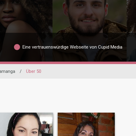
Eine vertrauenswürdige Webseite von Cupid Media
amanga
/
Über 50