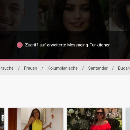
Zugriff auf erweiterte Messaging-Funktionen
ersuche
/
Frauen
/
Kolumbianische
/
Santander
/
Bucar