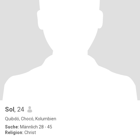
Sol
, 24
Quibdó, Chocó, Kolumbien
Suche:
Männlich 28 - 45
Religion:
Christ