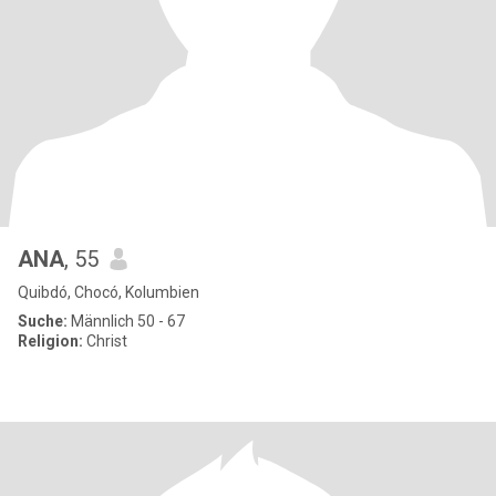
ANA
, 55
Quibdó, Chocó, Kolumbien
Suche:
Männlich 50 - 67
Religion:
Christ