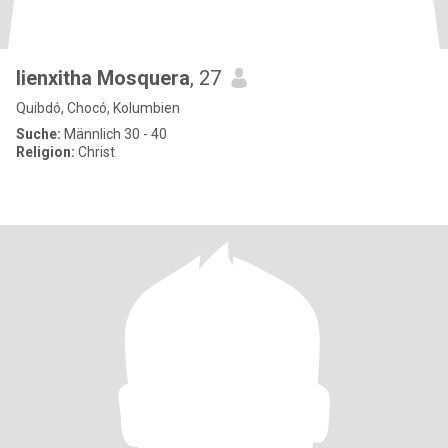
lienxitha Mosquera
, 27
Quibdó, Chocó, Kolumbien
Suche:
Männlich 30 - 40
Religion:
Christ