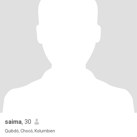
saima
, 30
Quibdó, Chocó, Kolumbien