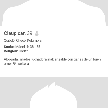
Claupicar
, 39
Quibdó, Chocó, Kolumbien
Suche:
Männlich 38 - 55
Religion:
Christ
Abogada , madre ,luchadora inalcanzable con ganas de un buen
amor 🧡 , soltera