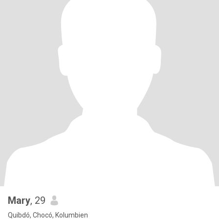
Mary
, 29
Quibdó, Chocó, Kolumbien