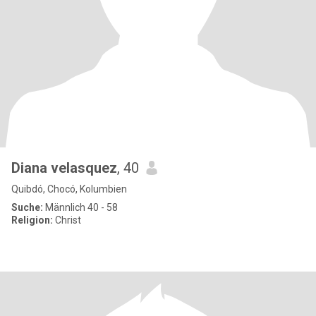
Diana velasquez
, 40
Quibdó, Chocó, Kolumbien
Suche:
Männlich 40 - 58
Religion:
Christ