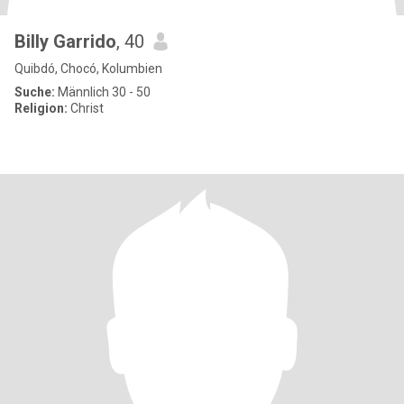
Billy Garrido
, 40
Quibdó, Chocó, Kolumbien
Suche:
Männlich 30 - 50
Religion:
Christ