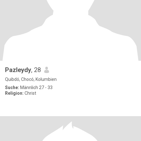
Pazleydy
, 28
Quibdó, Chocó, Kolumbien
Suche:
Männlich 27 - 33
Religion:
Christ