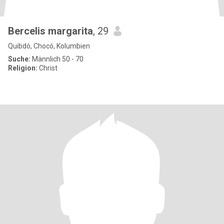
Bercelis margarita
, 29
Quibdó, Chocó, Kolumbien
Suche:
Männlich 50 - 70
Religion:
Christ