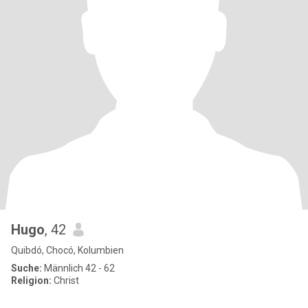
Hugo
, 42
Quibdó, Chocó, Kolumbien
Suche:
Männlich 42 - 62
Religion:
Christ