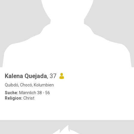
Kalena Quejada
, 37
Quibdó, Chocó, Kolumbien
Suche:
Männlich 38 - 56
Religion:
Christ