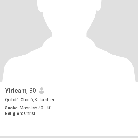
Yirleam
, 30
Quibdó, Chocó, Kolumbien
Suche:
Männlich 30 - 40
Religion:
Christ