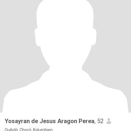
Yosayran de Jesus Aragon Perea
, 52
Quibdó, Chocó, Kolumbien