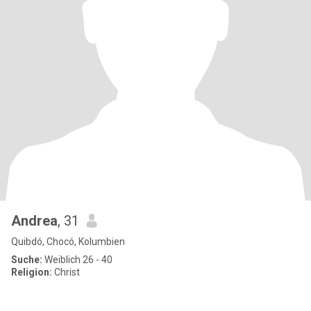
Andrea
, 31
Quibdó, Chocó, Kolumbien
Suche:
Weiblich 26 - 40
Religion:
Christ