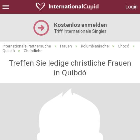
Login
Kostenlos anmelden
Triff internationale Singles
Internationale Partnersuche
>
Frauen
>
Kolumbianische
>
Chocó
>
Quibdó
>
Christliche
Treffen Sie ledige christliche Frauen
in Quibdó