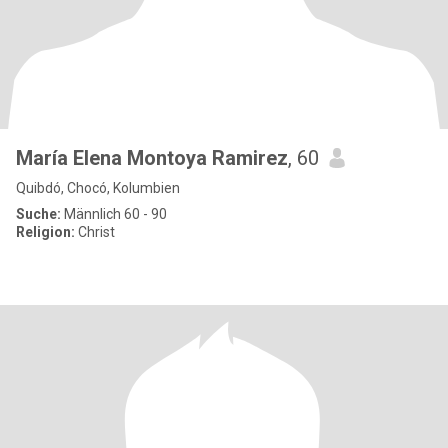
María Elena Montoya Ramirez
, 60
Quibdó, Chocó, Kolumbien
Suche:
Männlich 60 - 90
Religion:
Christ