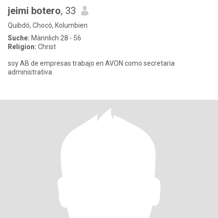
jeimi botero
, 33
Quibdó, Chocó, Kolumbien
Suche:
Männlich 28 - 56
Religion:
Christ
soy AB de empresas trabajo en AVON como secretaria
administrativa