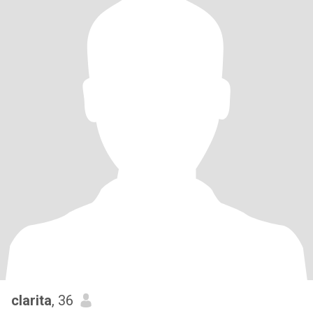
clarita
, 36