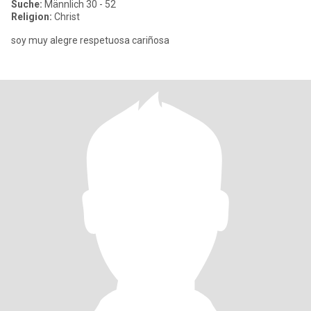
Suche:
Männlich 30 - 52
Religion:
Christ
soy muy alegre respetuosa cariñosa