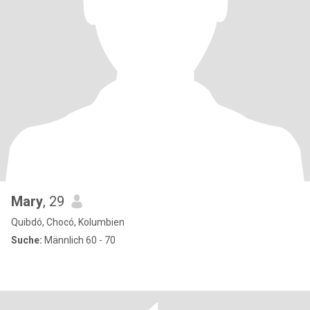
Mary
, 29
Quibdó, Chocó, Kolumbien
Suche:
Männlich 60 - 70