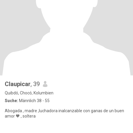
Claupicar
, 39
Quibdó, Chocó, Kolumbien
Suche:
Männlich 38 - 55
Abogada , madre ,luchadora inalcanzable con ganas de un buen
amor 🧡 , soltera