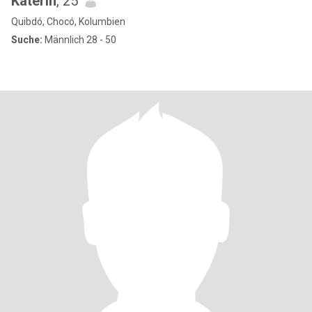
Katerin
, 25
Quibdó, Chocó, Kolumbien
Suche:
Männlich 28 - 50