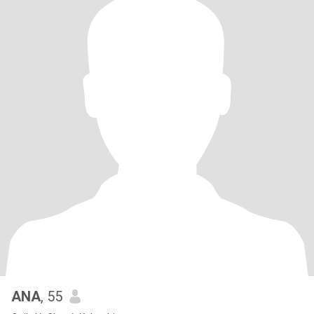
ANA
, 55