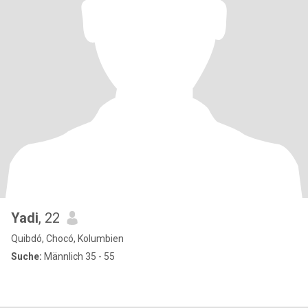
Yadi
, 22
Quibdó, Chocó, Kolumbien
Suche:
Männlich 35 - 55