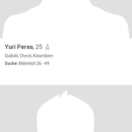
Yuri Perea
, 25
Quibdó, Chocó, Kolumbien
Suche:
Männlich 26 - 49