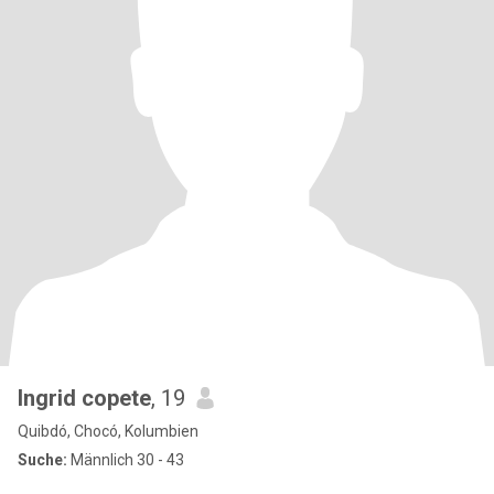
Ingrid copete
, 19
Quibdó, Chocó, Kolumbien
Suche:
Männlich 30 - 43