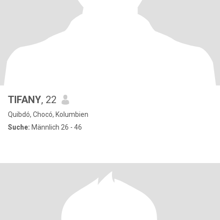
TIFANY
, 22
Quibdó, Chocó, Kolumbien
Suche:
Männlich 26 - 46