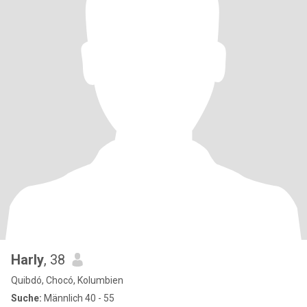
Harly
, 38
Quibdó, Chocó, Kolumbien
Suche:
Männlich 40 - 55