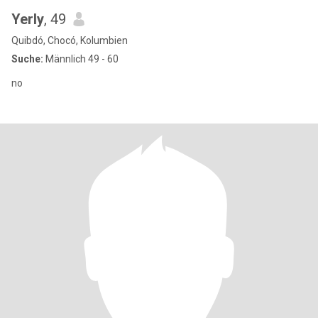
Yerly
, 49
Quibdó, Chocó, Kolumbien
Suche:
Männlich 49 - 60
no