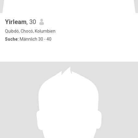
Yirleam
, 30
Quibdó, Chocó, Kolumbien
Suche:
Männlich 30 - 40