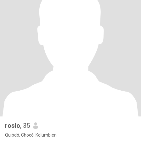
rosio
, 35
Quibdó, Chocó, Kolumbien