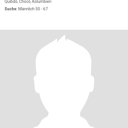
Quibdó, Chocó, Kolumbien
Suche:
Männlich 50 - 67