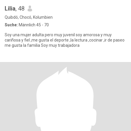
Lilia
, 48
Quibdó, Chocó, Kolumbien
Suche:
Männlich 45 - 70
Soy una mujer adulta pero muy juvenil soy amorosa y muy
cariñosa y fiel ,me gusta el deporte ,la lectura ,cocinar ,ir de paseo
me gusta la familia Soy muy trabajadora