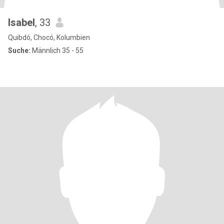
Isabel
, 33
Quibdó, Chocó, Kolumbien
Suche:
Männlich 35 - 55