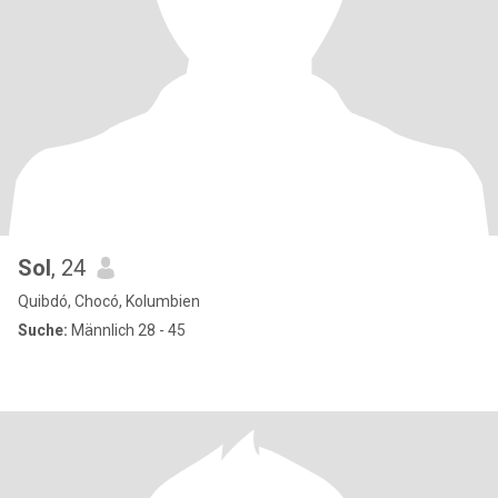
Sol
, 24
Quibdó, Chocó, Kolumbien
Suche:
Männlich 28 - 45