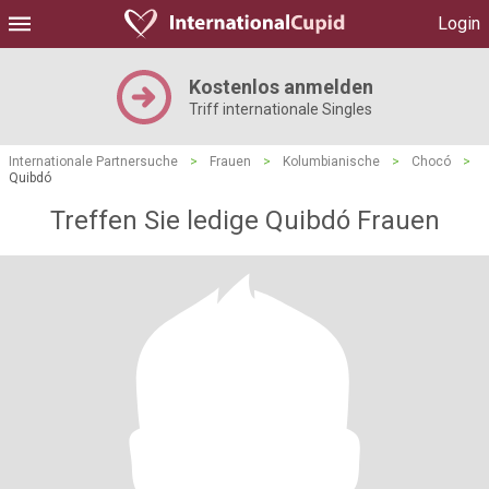
Login
Kostenlos anmelden
Triff internationale Singles
Internationale Partnersuche
>
Frauen
>
Kolumbianische
>
Chocó
>
Quibdó
Treffen Sie ledige Quibdó Frauen