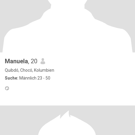
Manuela
, 20
Quibdó, Chocó, Kolumbien
Suche:
Männlich 23 - 50
😏