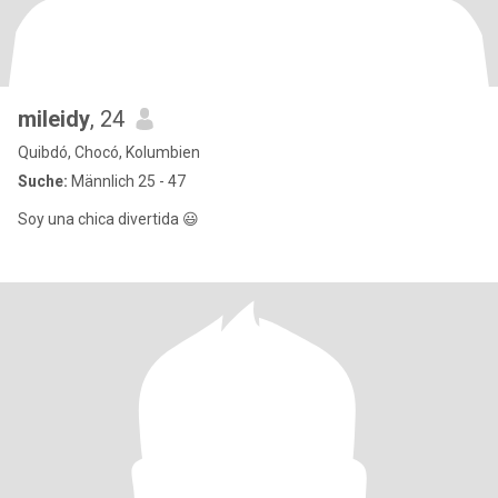
mileidy
, 24
Quibdó, Chocó, Kolumbien
Suche:
Männlich 25 - 47
Soy una chica divertida 😃