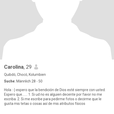
Carolina
, 29
Quibdó, Chocó, Kolumbien
Suche:
Männlich 28 - 50
Hola :-) espero que la bendición de Dios esté siempre con usted.
Espero que....... 1. Si ud no es alguien decente por favor no me
escriba. 2. Si me escribe para pedirme fotos o decirme que le
gusta mis tetas o cosas así de mis atributos físicos