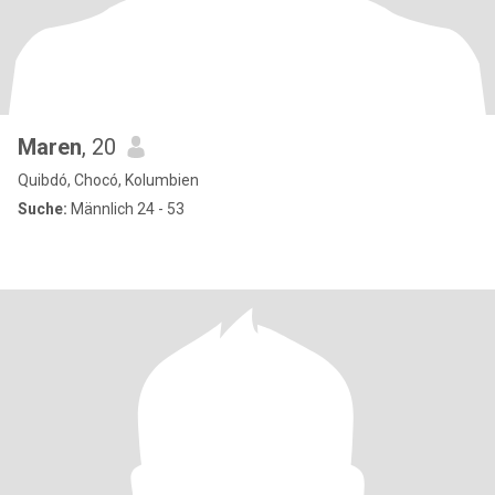
Maren
, 20
Quibdó, Chocó, Kolumbien
Suche:
Männlich 24 - 53