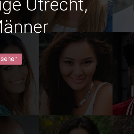
ige Utrecht,
Männer
ansehen