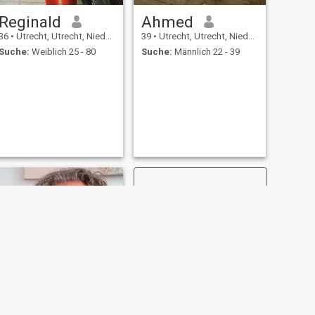
Reginald
Ahmed
36
•
Utrecht, Utrecht, Niederlande
39
•
Utrecht, Utrecht, Niederlande
Suche:
Weiblich 25 - 80
Suche:
Männlich 22 - 39
WEITER