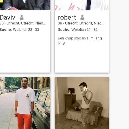
Daviv
robert
30
•
Utrecht, Utrecht, Niederlande
38
•
Utrecht, Utrecht, Niederlande
Suche:
Weiblich 22 - 33
Suche:
Weiblich 21 - 32
Ben knap jong en slim lang
jong