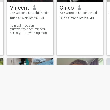
Vincent
Chico
38
•
Utrecht, Utrecht, Niederlande
43
•
Utrecht, Utrecht, Niederlande
Suche:
Weiblich 26 - 60
Suche:
Weiblich 29 - 40
I am calm person,
trustworthy, open minded,
honesty, hardworking man.