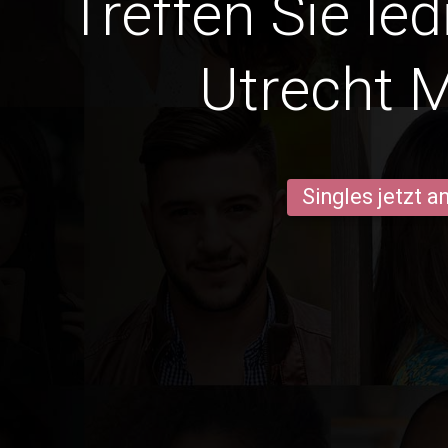
Treffen Sie led
Utrecht 
Singles jetzt 