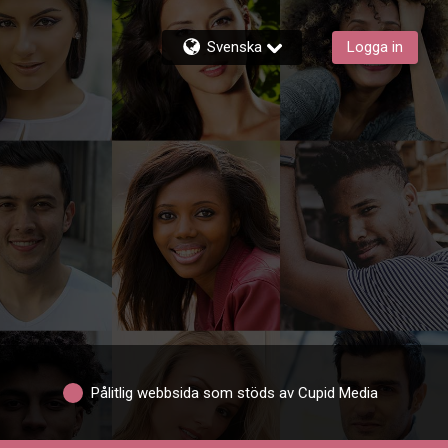
Svenska
Logga in
Pålitlig webbsida som stöds av Cupid Media