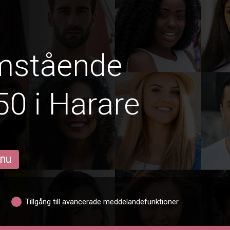
amstående
50 i Harare
 nu
Tillgång till avancerade meddelandefunktioner