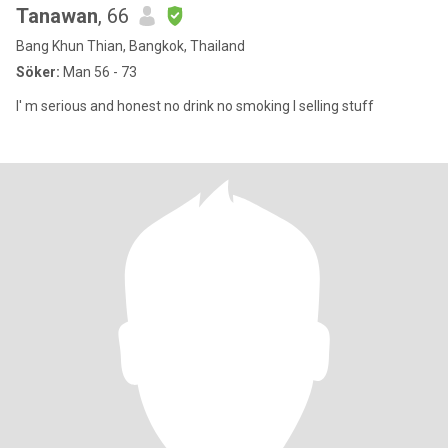
Tanawan
, 66
Bang Khun Thian, Bangkok, Thailand
Söker:
Man 56 - 73
I' m serious and honest no drink no smoking I selling stuff