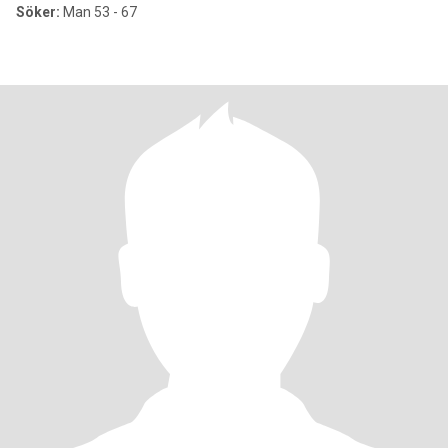
Söker:
Man 53 - 67