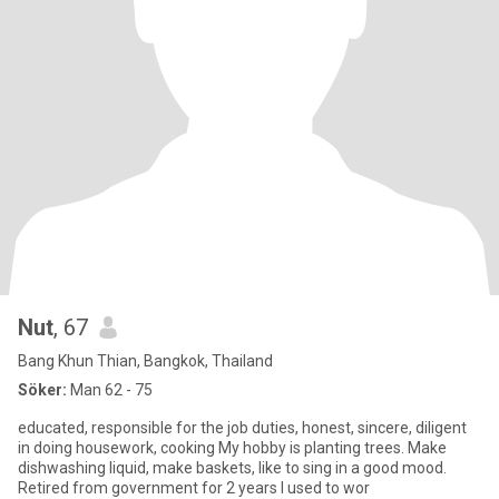
Nut
, 67
Bang Khun Thian, Bangkok, Thailand
Söker:
Man 62 - 75
educated, responsible for the job duties, honest, sincere, diligent
in doing housework, cooking My hobby is planting trees. Make
dishwashing liquid, make baskets, like to sing in a good mood.
Retired from government for 2 years I used to wor