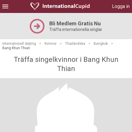
Logga in
Bli Medlem Gratis Nu
Träffa internationella singlar
Internationell dejting
>
Kvinnor
>
Thailändska
>
Bangkok
>
Bang Khun Thian
Träffa singelkvinnor i Bang Khun
Thian