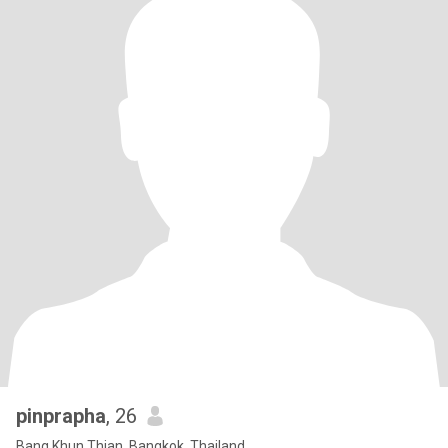
pinprapha
, 26
Bang Khun Thian, Bangkok, Thailand