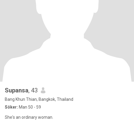
Supansa
, 43
Bang Khun Thian, Bangkok, Thailand
Söker:
Man 50 - 59
She's an ordinary woman.