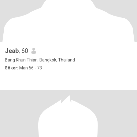
Jeab
, 60
Bang Khun Thian, Bangkok, Thailand
Söker:
Man 56 - 73