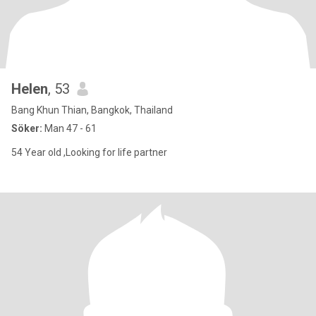
Helen
, 53
Bang Khun Thian, Bangkok, Thailand
Söker:
Man 47 - 61
54 Year old ,Looking for life partner