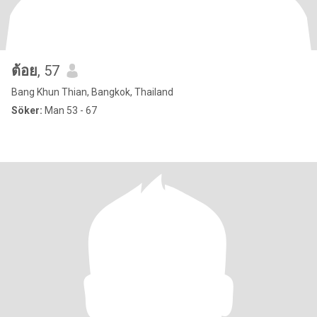
ต้อย
, 57
Bang Khun Thian, Bangkok, Thailand
Söker:
Man 53 - 67