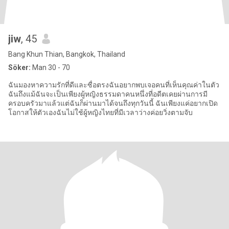
jiw
, 45
Bang Khun Thian, Bangkok, Thailand
Söker:
Man 30 - 70
ฉันมองหาความรักที่ดีและซื่อตรงฉันอยากพบเจอคนที่เห็นคุณค่าในตัว
ฉันถึงแม้ฉันจะเป็นเพียงผู้หญิงธรรมดาคนหนึ่งที่อดีตเคยผ่านการมี
ครอบครัวมาแล้วแต่ฉันก็ผ่านมาได้จนถึงทุกวันนี้ ฉันเพียงแค่อยากเปิด
โอกาสให้ตัวเองฉันไม่ใช้ผู้หญิงไทยที่มีเวลาว่างค่อยวิ่งตามจับ