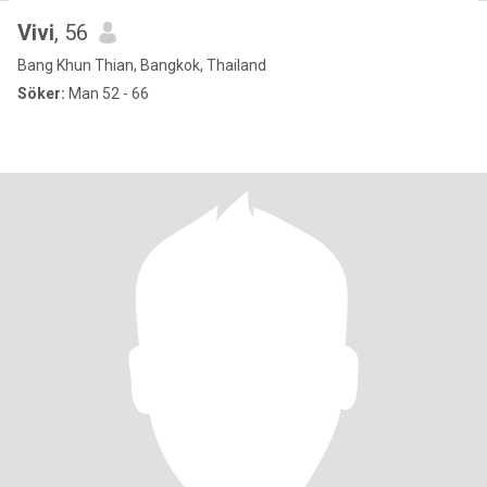
Vivi
, 56
Bang Khun Thian, Bangkok, Thailand
Söker:
Man 52 - 66