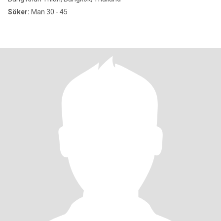
Söker:
Man 30 - 45