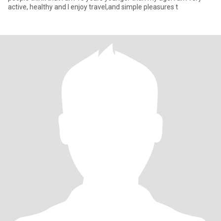
active, healthy and I enjoy travel,and simple pleasures t