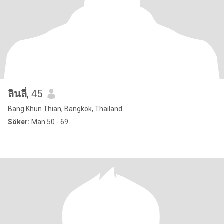
ลินลี่
, 45
Bang Khun Thian, Bangkok, Thailand
Söker:
Man 50 - 69