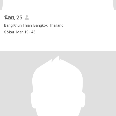
น้อย
, 25
Bang Khun Thian, Bangkok, Thailand
Söker:
Man 19 - 45