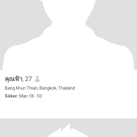
คุณฟ้า
, 27
Bang Khun Thian, Bangkok, Thailand
Söker:
Man 18 - 50