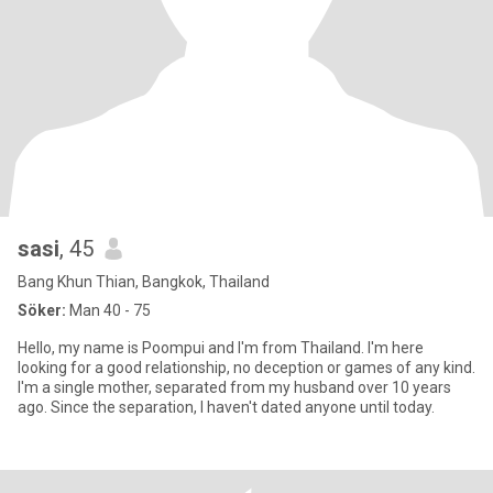
sasi
, 45
Bang Khun Thian, Bangkok, Thailand
Söker:
Man 40 - 75
Hello, my name is Poompui and I'm from Thailand. I'm here
looking for a good relationship, no deception or games of any kind.
I'm a single mother, separated from my husband over 10 years
ago. Since the separation, I haven't dated anyone until today.