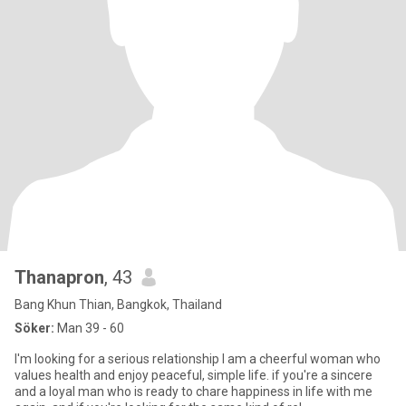
Thanapron
, 43
Bang Khun Thian, Bangkok, Thailand
Söker:
Man 39 - 60
I'm looking for a serious relationship l am a cheerful woman who
values health and enjoy peaceful, simple life. if you're a sincere
and a loyal man who is ready to chare happiness in life with me