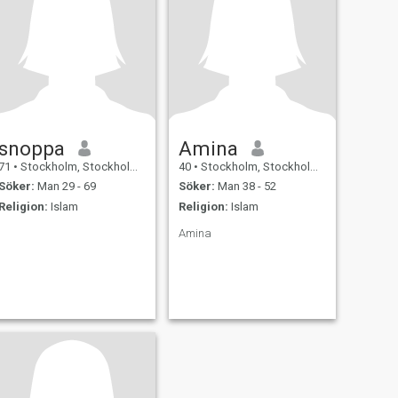
snoppa
Amina
71
•
Stockholm, Stockholm, Sverige
40
•
Stockholm, Stockholm, Sverige
Söker:
Man 29 - 69
Söker:
Man 38 - 52
Religion:
Islam
Religion:
Islam
Amina