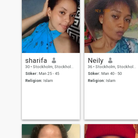
sharifa
Neily
30
•
Stockholm, Stockholm, Sverige
36
•
Stockholm, Stockholm, Sverige
Söker:
Man 25 - 45
Söker:
Man 40 - 50
Religion:
Islam
Religion:
Islam