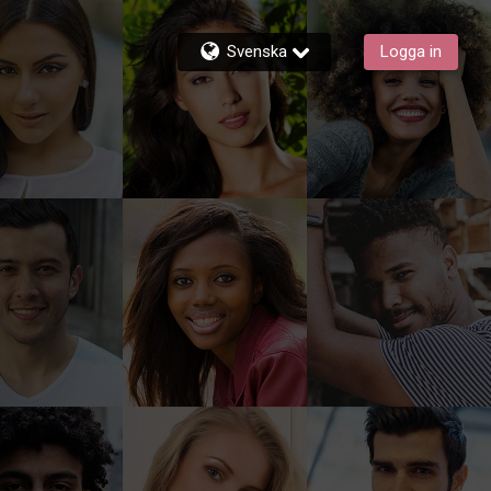
Svenska
Logga in