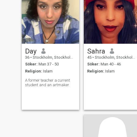
Day
Sahra
36
•
Stockholm, Stockholm, Sverige
45
•
Stockholm, Stockholm, Sverige
Söker:
Man 37 - 50
Söker:
Man 40 - 46
Religion:
Islam
Religion:
Islam
A former teacher a current
student and an artmaker.