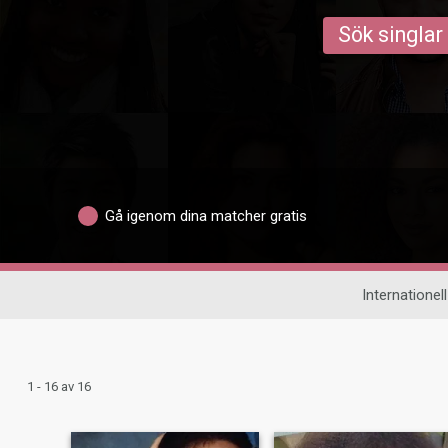
Sök singlar
Gå igenom dina matcher gratis
Internationell
1 - 16 av 16