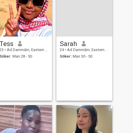
Tess
Sarah
23
•
Ad Dammām, Eastern Province, Saudiarabien
24
•
Ad Dammām, Eastern Province, Saudiarabien
Söker:
Man 28 - 50
Söker:
Man 30 - 50