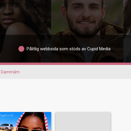
Pålitlig webbsida som stöds av Cupid Media
 Dammām