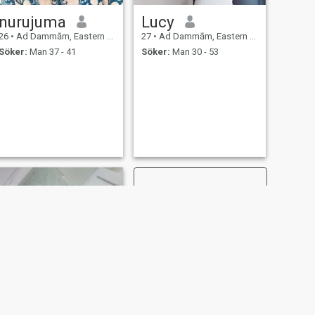
nurujuma
Lucy
26
•
Ad Dammām, Eastern Province, Saudiarabien
27
•
Ad Dammām, Eastern Province, Saudiarabien
Söker:
Man 37 - 41
Söker:
Man 30 - 53
NÄSTA