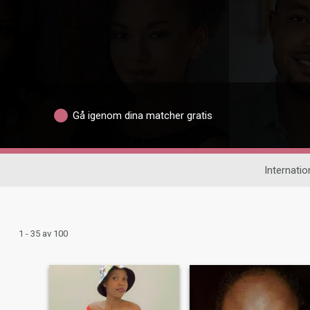
Gå igenom dina matcher gratis
Internation
1 - 35 av 100