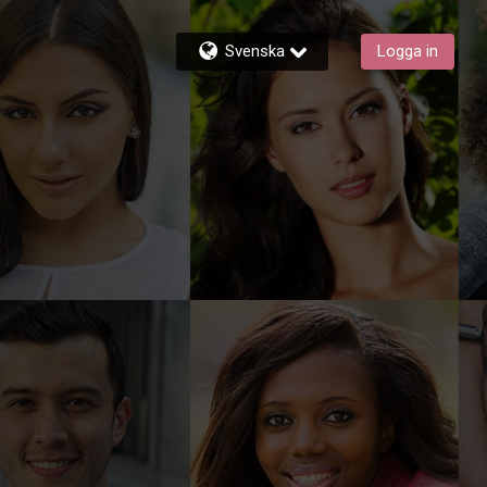
Svenska
Logga in