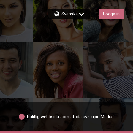
Svenska
Logga in
Pålitlig webbsida som stöds av Cupid Media