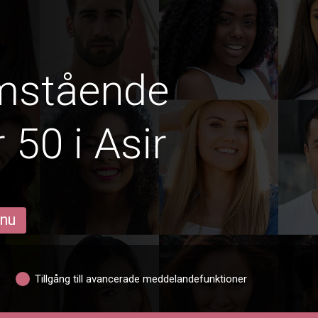
amstående
 50 i Asir
 nu
Tillgång till avancerade meddelandefunktioner