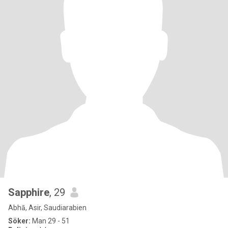
Sapphire
, 29
Abhā, Asir, Saudiarabien
Söker:
Man 29 - 51