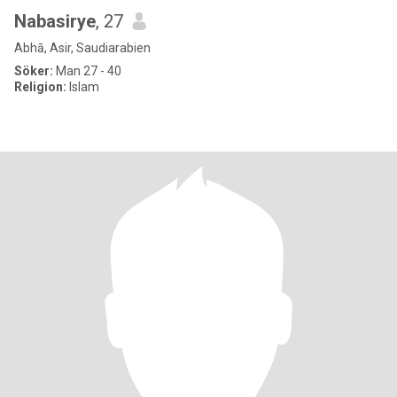
Nabasirye
, 27
Abhā, Asir, Saudiarabien
Söker:
Man 27 - 40
Religion:
Islam