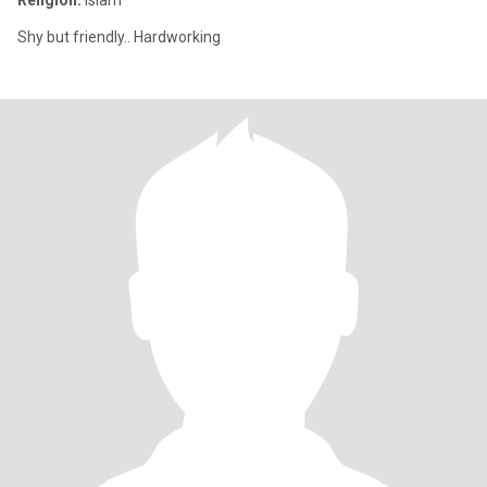
Religion:
Islam
Shy but friendly.. Hardworking