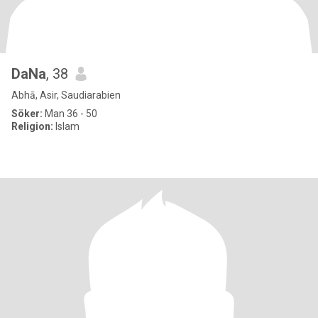
DaNa
, 38
Abhā, Asir, Saudiarabien
Söker:
Man 36 - 50
Religion:
Islam