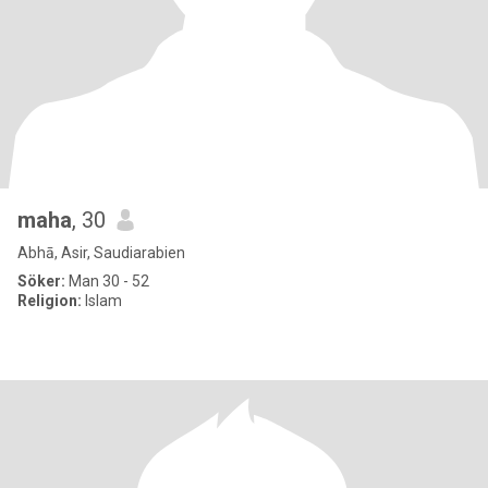
maha
, 30
Abhā, Asir, Saudiarabien
Söker:
Man 30 - 52
Religion:
Islam