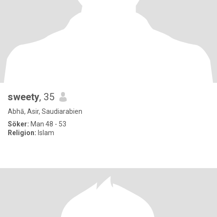
sweety
, 35
Abhā, Asir, Saudiarabien
Söker:
Man 48 - 53
Religion:
Islam