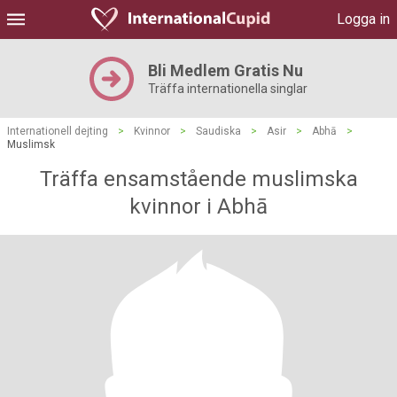
Logga in
Bli Medlem Gratis Nu
Träffa internationella singlar
Internationell dejting
>
Kvinnor
>
Saudiska
>
Asir
>
Abhā
>
Muslimsk
Träffa ensamstående muslimska
kvinnor i Abhā