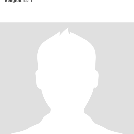
Religion:
Islam