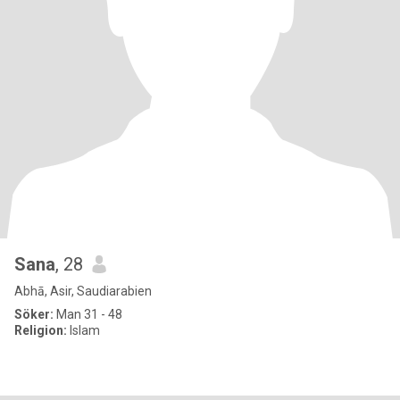
Sana
, 28
Abhā, Asir, Saudiarabien
Söker:
Man 31 - 48
Religion:
Islam