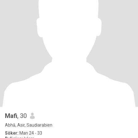
Mafi
, 30
Abhā, Asir, Saudiarabien
Söker:
Man 24 - 33