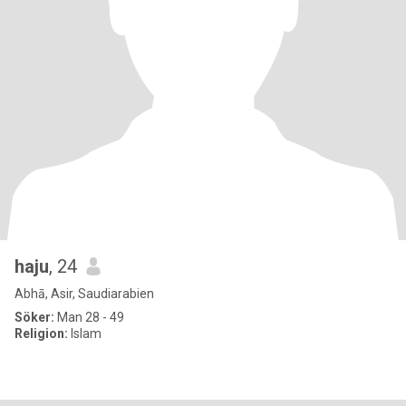
haju
, 24
Abhā, Asir, Saudiarabien
Söker:
Man 28 - 49
Religion:
Islam