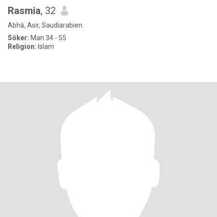
Rasmia
, 32
Abhā, Asir, Saudiarabien
Söker:
Man 34 - 55
Religion:
Islam