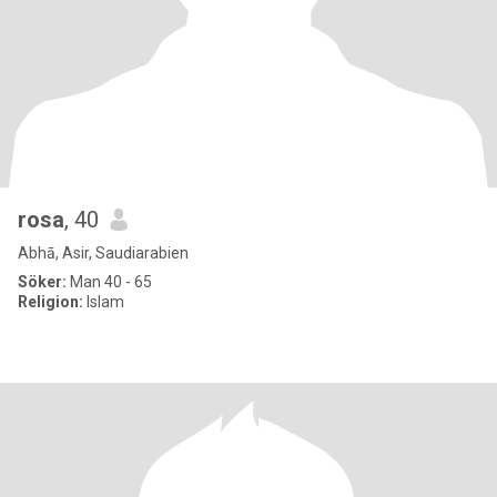
rosa
, 40
Abhā, Asir, Saudiarabien
Söker:
Man 40 - 65
Religion:
Islam