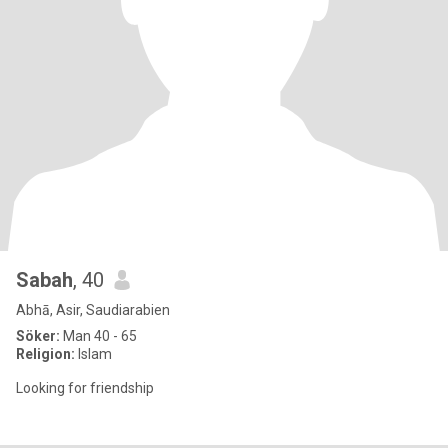
Sabah
, 40
Abhā, Asir, Saudiarabien
Söker:
Man 40 - 65
Religion:
Islam
Looking for friendship