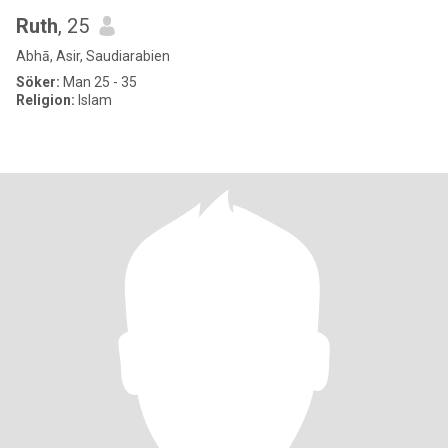
Ruth
, 25
Abhā, Asir, Saudiarabien
Söker:
Man 25 - 35
Religion:
Islam