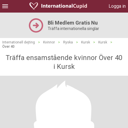
Logga in
Bli Medlem Gratis Nu
Träffa internationella singlar
Internationell dejting
>
Kvinnor
>
Ryska
>
Kursk
>
Kursk
>
Över 40
Träffa ensamstående kvinnor Över 40
i Kursk