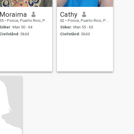
Moraima
Cathy
55
•
Ponce, Puerto Rico, Puerto Rico
62
•
Ponce, Puerto Rico, Puerto Rico
Söker:
Man 50 - 64
Söker:
Man 55 - 65
Civilstånd:
Skild
Civilstånd:
Skild