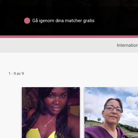
Gå igenom dina matcher gratis
Internation
1 - 9 av 9