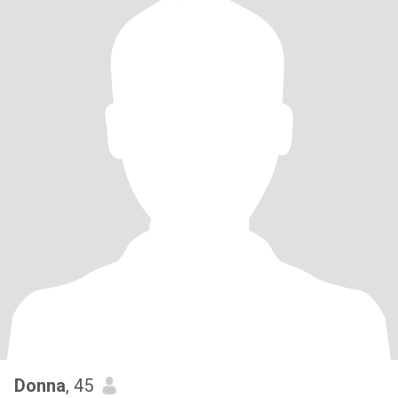
Donna
, 45