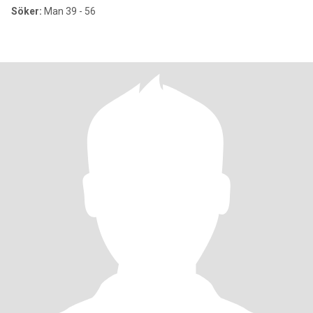
Söker:
Man 39 - 56