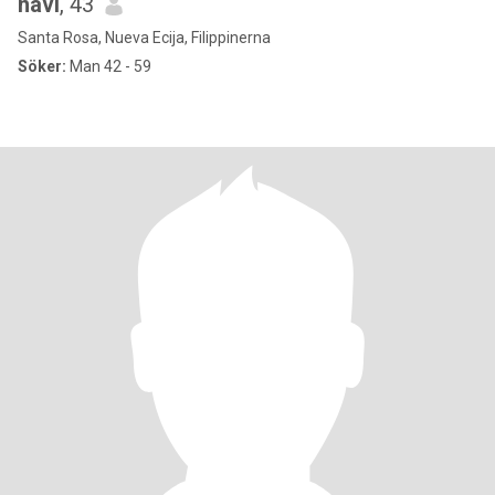
navi
, 43
Santa Rosa, Nueva Ecija, Filippinerna
Söker:
Man 42 - 59