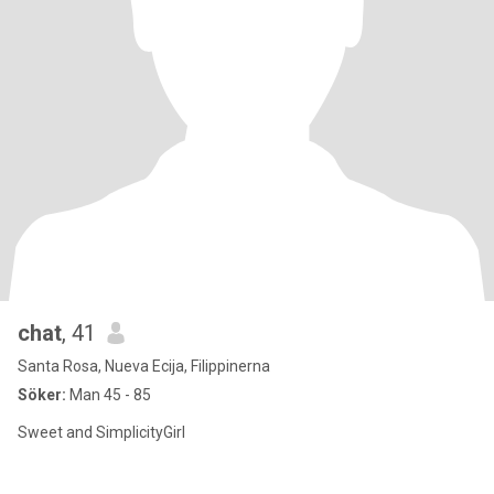
chat
, 41
Santa Rosa, Nueva Ecija, Filippinerna
Söker:
Man 45 - 85
Sweet and SimplicityGirl