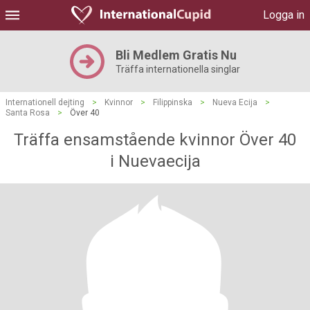
Logga in
Bli Medlem Gratis Nu
Träffa internationella singlar
Internationell dejting
>
Kvinnor
>
Filippinska
>
Nueva Ecija
>
Santa Rosa
>
Över 40
Träffa ensamstående kvinnor Över 40
i Nuevaecija