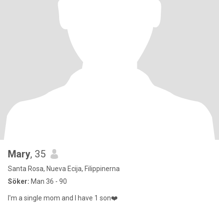
Mary
, 35
Santa Rosa, Nueva Ecija, Filippinerna
Söker:
Man 36 - 90
I'm a single mom and I have 1 son❤️