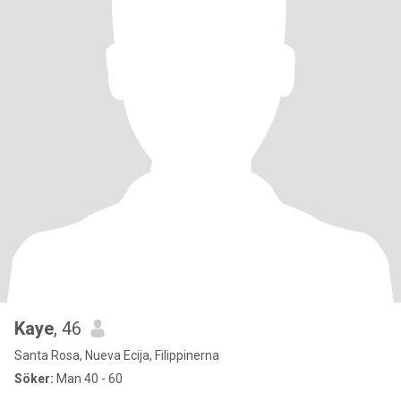
Kaye
, 46
Santa Rosa, Nueva Ecija, Filippinerna
Söker:
Man 40 - 60