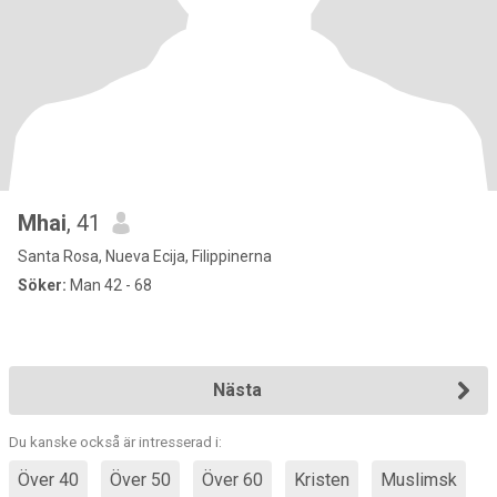
Mhai
, 41
Santa Rosa, Nueva Ecija, Filippinerna
Söker:
Man 42 - 68
Nästa
Du kanske också är intresserad i:
Över 40
Över 50
Över 60
Kristen
Muslimsk