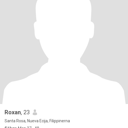
Roxan
, 23
Santa Rosa, Nueva Ecija, Filippinerna