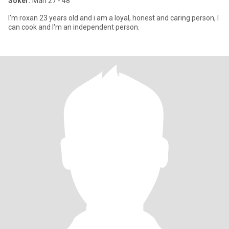
Söker:
Man 27 - 48
I'm roxan 23 years old and i am a loyal, honest and caring person, I
can cook and I'm an independent person.