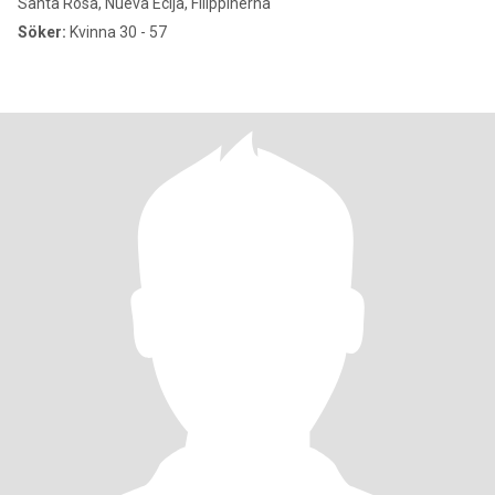
Santa Rosa, Nueva Ecija, Filippinerna
Söker:
Kvinna 30 - 57