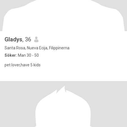
Gladys
, 36
Santa Rosa, Nueva Ecija, Filippinerna
Söker:
Man 30 - 50
pet lover,have 5 kids