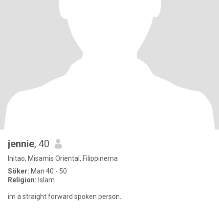
jennie
, 40
Initao, Misamis Oriental, Filippinerna
Söker:
Man 40 - 50
Religion:
Islam
im a straight forward spoken person..