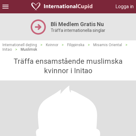
Logga in
Bli Medlem Gratis Nu
Träffa internationella singlar
Internationell dejting
>
Kvinnor
>
Filippinska
>
Misamis Oriental
>
Initao
>
Muslimsk
Träffa ensamstående muslimska
kvinnor i Initao