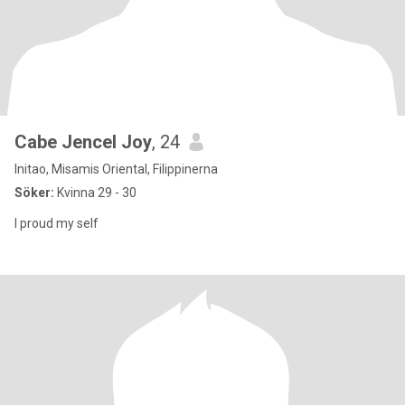
Cabe Jencel Joy
, 24
Initao, Misamis Oriental, Filippinerna
Söker:
Kvinna 29 - 30
I proud my self