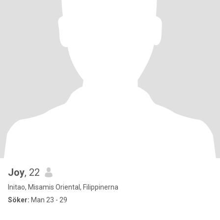
Joy
, 22
Initao, Misamis Oriental, Filippinerna
Söker:
Man 23 - 29