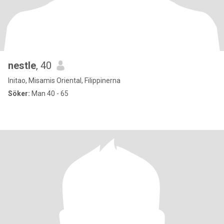
nestle
, 40
Initao, Misamis Oriental, Filippinerna
Söker:
Man 40 - 65