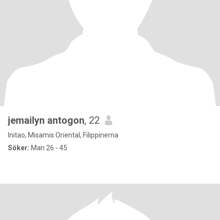
jemailyn antogon
, 22
Initao, Misamis Oriental, Filippinerna
Söker:
Man 26 - 45