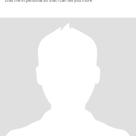
chat me in personal so that i can tell you more