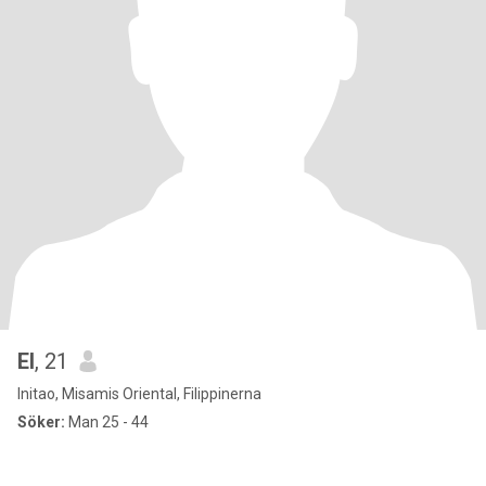
El
, 21
Initao, Misamis Oriental, Filippinerna
Söker:
Man 25 - 44