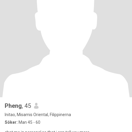
Pheng
, 45
Initao, Misamis Oriental, Filippinerna
Söker:
Man 45 - 60