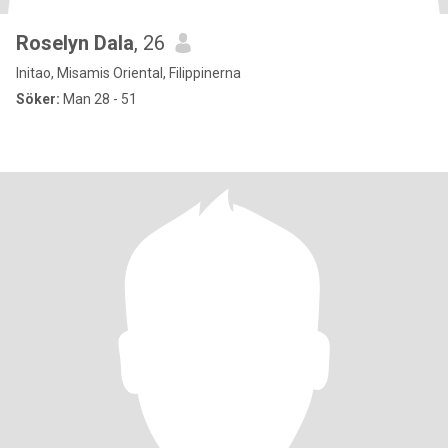
Roselyn Dala
, 26
Initao, Misamis Oriental, Filippinerna
Söker:
Man 28 - 51