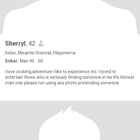
Sherryl
, 42
Initao, Misamis Oriental, Filippinerna
Söker:
Man 40 - 50
I love cooking,adventure I like to experience etc. I loved to
entertain those who is seriously finding someone in his life.Honest
man only please not using any photo pretending someone.