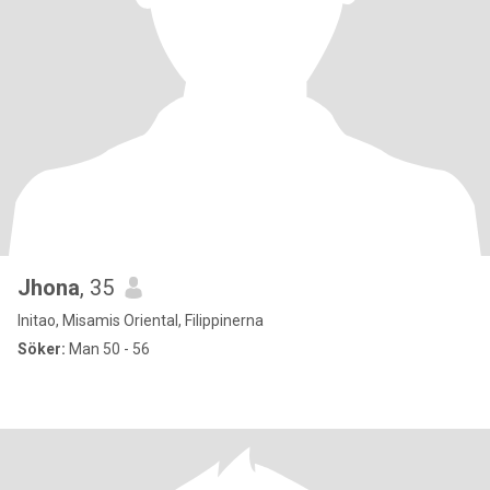
Jhona
, 35
Initao, Misamis Oriental, Filippinerna
Söker:
Man 50 - 56