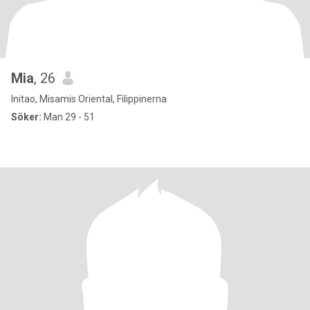
Mia
, 26
Initao, Misamis Oriental, Filippinerna
Söker:
Man 29 - 51