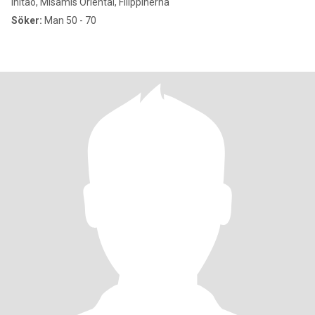
Initao, Misamis Oriental, Filippinerna
Söker:
Man 50 - 70