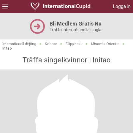
Logga in
Bli Medlem Gratis Nu
Träffa internationella singlar
Internationell dejting
>
Kvinnor
>
Filippinska
>
Misamis Oriental
>
Initao
Träffa singelkvinnor i Initao