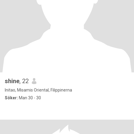
shine
, 22
Initao, Misamis Oriental, Filippinerna
Söker:
Man 30 - 30