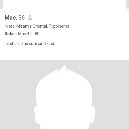
Mae
, 36
Initao, Misamis Oriental, Filippinerna
Söker:
Man 40 - 80
im short ,and cute ,and kind .