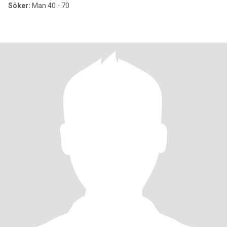
Söker:
Man 40 - 70