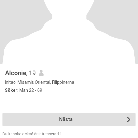
Alconie
, 19
Initao, Misamis Oriental, Filippinerna
Söker:
Man 22 - 69
Nästa
Du kanske också är intresserad i: