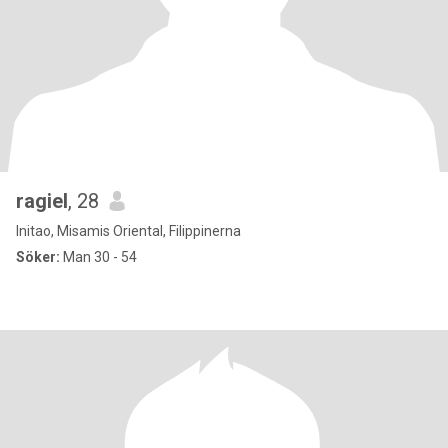
ragiel
, 28
Initao, Misamis Oriental, Filippinerna
Söker:
Man 30 - 54