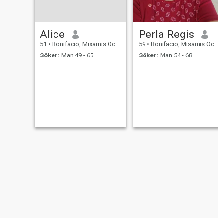
Alice
Perla Regis
51
•
Bonifacio, Misamis Occidental, Filippinerna
59
•
Bonifacio, Misamis Occidental, Filippinerna
Söker:
Man 49 - 65
Söker:
Man 54 - 68