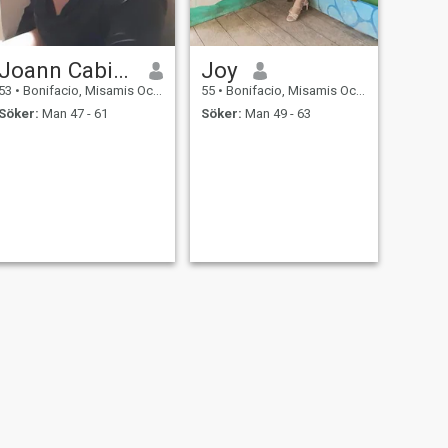
Joann Cabilan
Joy
53
•
Bonifacio, Misamis Occidental, Filippinerna
55
•
Bonifacio, Misamis Occidental, Filippinerna
Söker:
Man 47 - 61
Söker:
Man 49 - 63