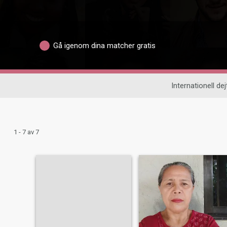
Gå igenom dina matcher gratis
Internationell dej
1 - 7 av 7