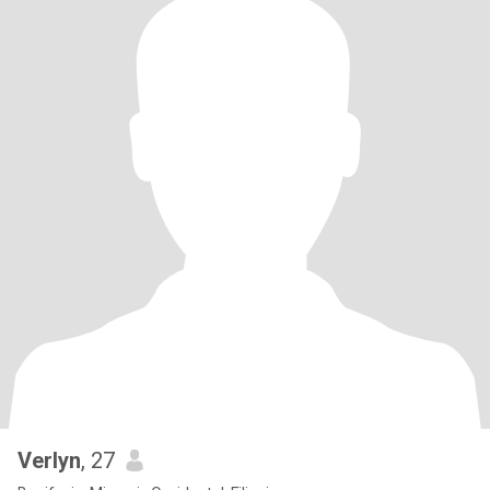
Verlyn
, 27