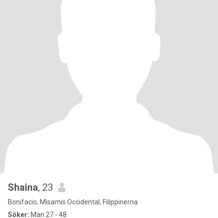
Shaina
, 23
Bonifacio, Misamis Occidental, Filippinerna
Söker:
Man 27 - 48