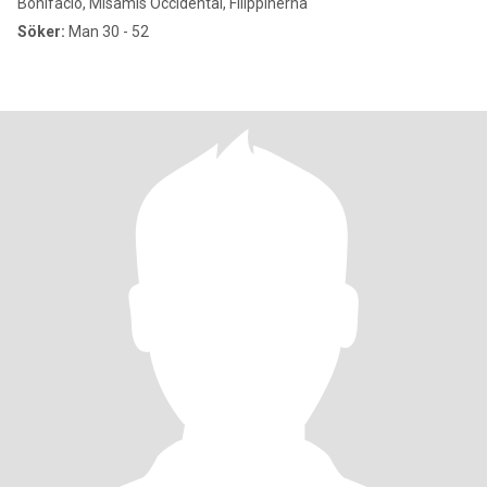
Bonifacio, Misamis Occidental, Filippinerna
Söker:
Man 30 - 52