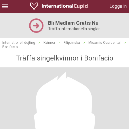
Logga in
Bli Medlem Gratis Nu
Träffa internationella singlar
Internationell dejting
>
Kvinnor
>
Filippinska
>
Misamis Occidental
>
Bonifacio
Träffa singelkvinnor i Bonifacio