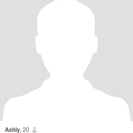
Ashly
, 20