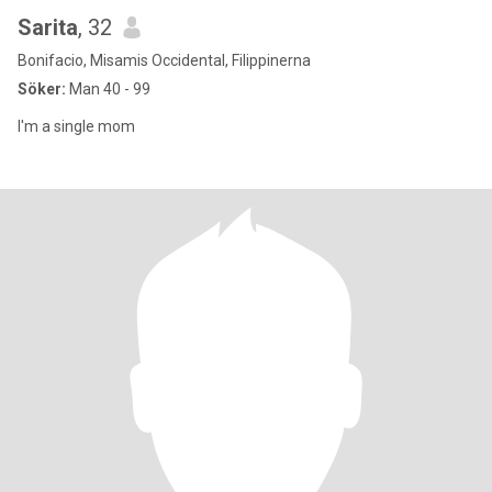
Sarita
, 32
Bonifacio, Misamis Occidental, Filippinerna
Söker:
Man 40 - 99
I'm a single mom