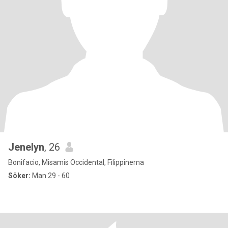
Jenelyn
, 26
Bonifacio, Misamis Occidental, Filippinerna
Söker:
Man 29 - 60