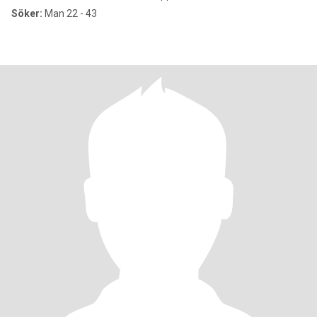
Söker:
Man 22 - 43