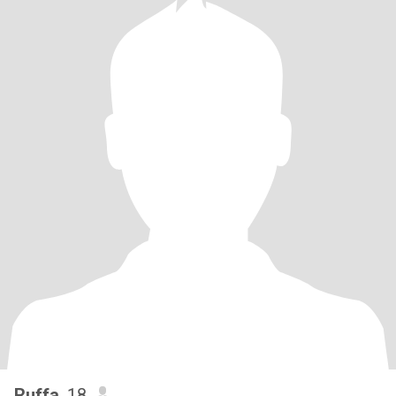
Ruffa
, 18