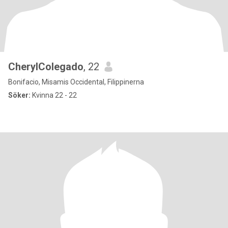
CherylColegado
, 22
Bonifacio, Misamis Occidental, Filippinerna
Söker:
Kvinna 22 - 22