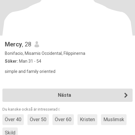
Mercy
, 28
Bonifacio, Misamis Occidental, Filippinerna
Söker:
Man 31 - 54
simple and family oriented
Nästa
Du kanske också är intresserad i:
Över 40
Över 50
Över 60
Kristen
Muslimsk
Skild