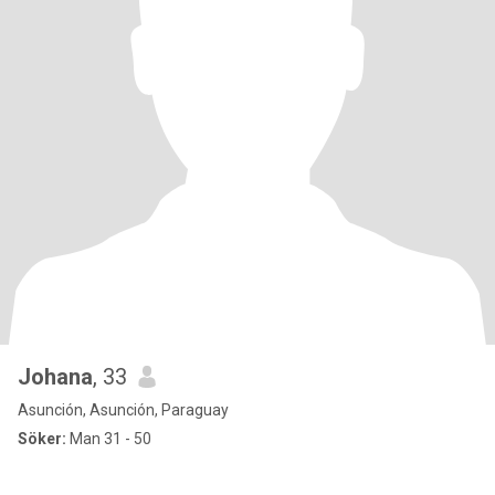
Johana
, 33
Asunción, Asunción, Paraguay
Söker:
Man 31 - 50