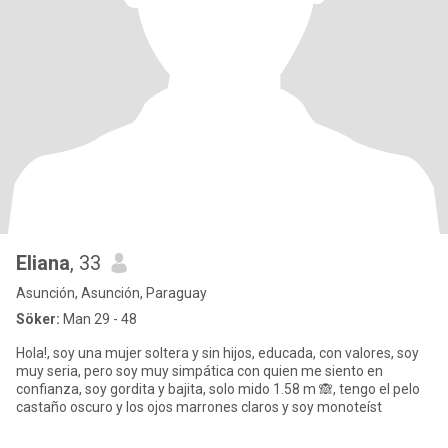
Eliana
, 33
Asunción, Asunción, Paraguay
Söker:
Man 29 - 48
Hola!, soy una mujer soltera y sin hijos, educada, con valores, soy
muy seria, pero soy muy simpática con quien me siento en
confianza, soy gordita y bajita, solo mido 1.58 m 🙈, tengo el pelo
castaño oscuro y los ojos marrones claros y soy monoteíst