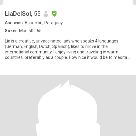
LiaDelSol
, 55
Asunción, Asunción, Paraguay
Söker:
Man 50 - 65
Lia is a creative, unvaccinated lady who speaks 4 languages
(German, English, Dutch, Spanish), likes to move in the
international community. I enjoy living and traveling in warm
countries, preferably as a couple. How nice it would be to meditate
a