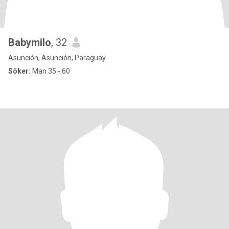
Babymilo
, 32
Asunción, Asunción, Paraguay
Söker:
Man 35 - 60