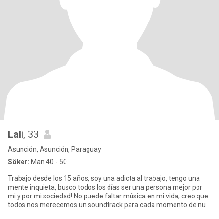
Lali
, 33
Asunción, Asunción, Paraguay
Söker:
Man 40 - 50
Trabajo desde los 15 años, soy una adicta al trabajo, tengo una
mente inquieta, busco todos los días ser una persona mejor por
mi y por mi sociedad! No puede faltar música en mi vida, creo que
todos nos merecemos un soundtrack para cada momento de nu