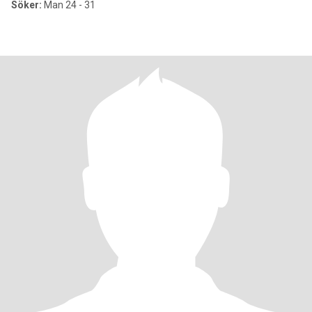
Söker:
Man 24 - 31