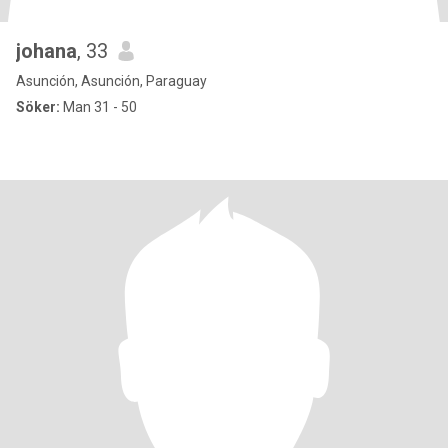
johana
, 33
Asunción, Asunción, Paraguay
Söker:
Man 31 - 50