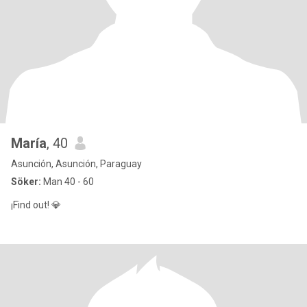
María
, 40
Asunción, Asunción, Paraguay
Söker:
Man 40 - 60
¡Find out! 💎