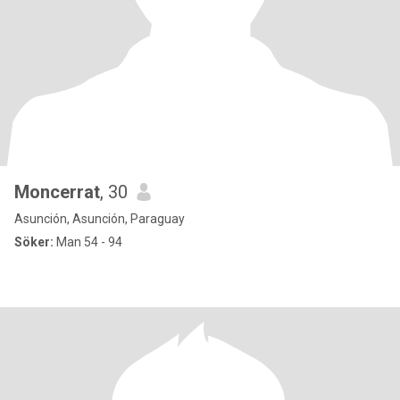
Moncerrat
, 30
Asunción, Asunción, Paraguay
Söker:
Man 54 - 94