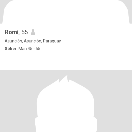
Romi
, 55
Asunción, Asunción, Paraguay
Söker:
Man 45 - 55