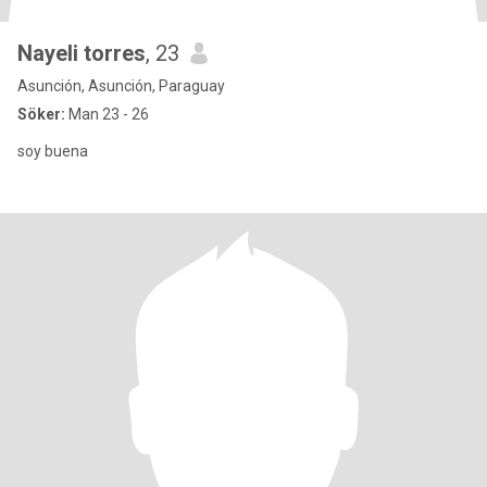
Nayeli torres
, 23
Asunción, Asunción, Paraguay
Söker:
Man 23 - 26
soy buena