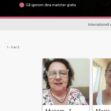
Gå igenom dina matcher gratis
Internationell 
1 - 5 av 5
Myriam
Maria