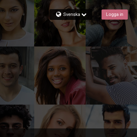
Svenska
Logga in