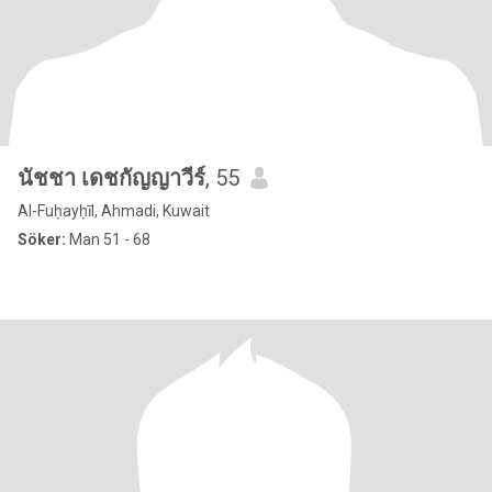
นัชชา เดชกัญญาวีร์
, 55
Al-Fuḥayḥīl, Ahmadi, Kuwait
Söker:
Man 51 - 68