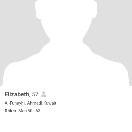
Elizabeth
, 57
Al-Fuḥayḥīl, Ahmadi, Kuwait
Söker:
Man 50 - 63