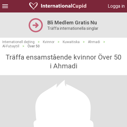
Logga in
Bli Medlem Gratis Nu
Träffa internationella singlar
Internationell dejting
>
Kvinnor
>
Kuwaitiska
>
Ahmadi
>
Al-Fuḥayḥīl
>
Över 50
Träffa ensamstående kvinnor Över 50
i Ahmadi