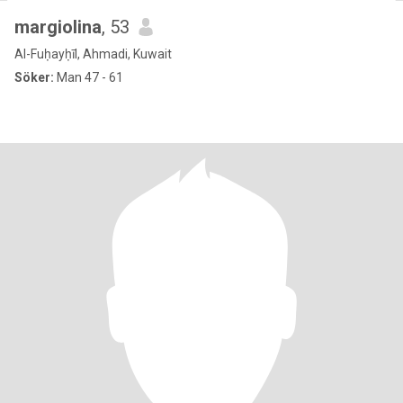
margiolina
, 53
Al-Fuḥayḥīl, Ahmadi, Kuwait
Söker:
Man 47 - 61