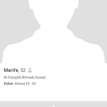
Marife
, 52
Al-Fuḥayḥīl, Ahmadi, Kuwait
Söker:
Kvinna 55 - 65