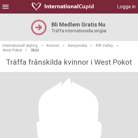
Logga in
Bli Medlem Gratis Nu
Träffa internationella singlar
Internationell dejting
>
Kvinnor
>
Kenyanska
>
Rift Valley
>
West Pokot
>
Skild
Träffa frånskilda kvinnor i West Pokot