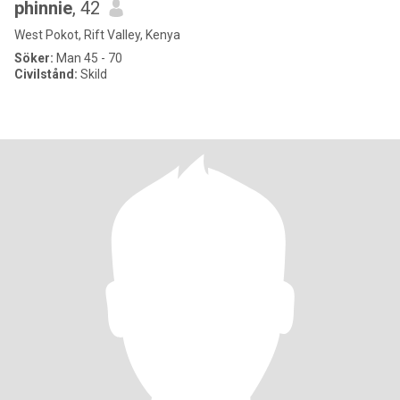
phinnie
, 42
West Pokot, Rift Valley, Kenya
Söker:
Man 45 - 70
Civilstånd:
Skild