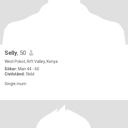
Selly
, 50
West Pokot, Rift Valley, Kenya
Söker:
Man 44 - 60
Civilstånd:
Skild
Single mum