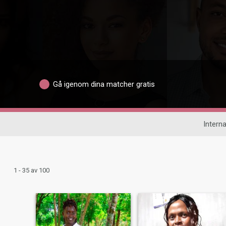
Gå igenom dina matcher gratis
Interna
1 - 35 av 100