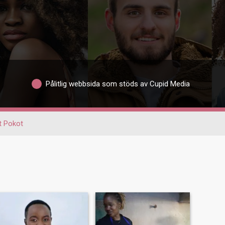
Pålitlig webbsida som stöds av Cupid Media
 Pokot