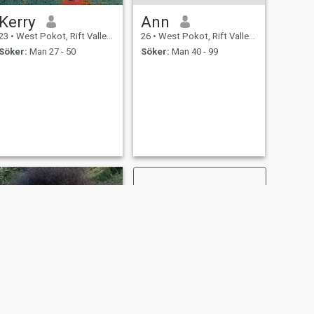
Kerry
Ann
23
•
West Pokot, Rift Valley, Kenya
26
•
West Pokot, Rift Valley, Kenya
Söker:
Man 27 - 50
Söker:
Man 40 - 99
NÄSTA