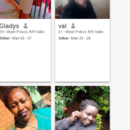
Gladys
val
29
•
West Pokot, Rift Valley, Kenya
21
•
West Pokot, Rift Valley, Kenya
Söker:
Man 32 - 57
Söker:
Man 23 - 28