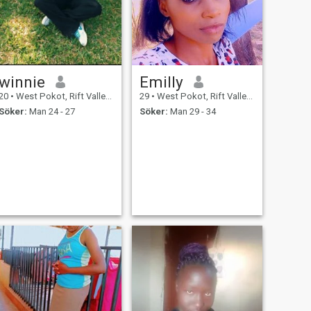
winnie
Emilly
20
•
West Pokot, Rift Valley, Kenya
29
•
West Pokot, Rift Valley, Kenya
Söker:
Man 24 - 27
Söker:
Man 29 - 34