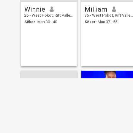
Winnie
Milliam
26
•
West Pokot, Rift Valley, Kenya
36
•
West Pokot, Rift Valley, Kenya
Söker:
Man 30 - 40
Söker:
Man 37 - 55