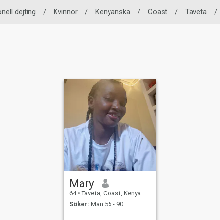
onell dejting
/
Kvinnor
/
Kenyanska
/
Coast
/
Taveta
/
Mary
64
•
Taveta, Coast, Kenya
Söker:
Man 55 - 90