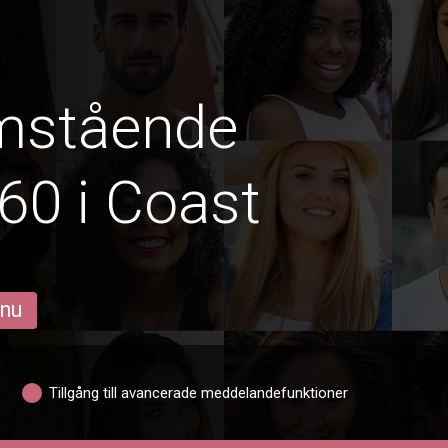
amstående
60 i Coast
 nu
Tillgång till avancerade meddelandefunktioner