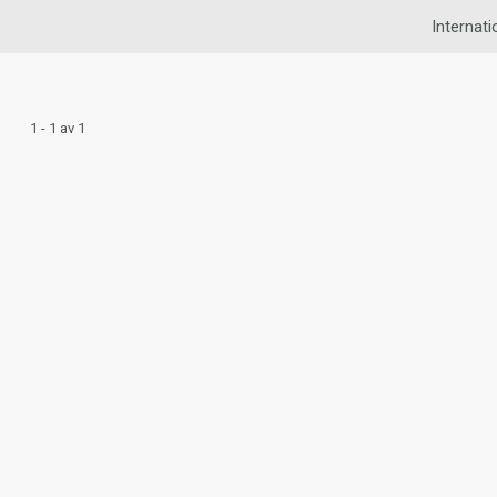
Internati
1 - 1 av 1