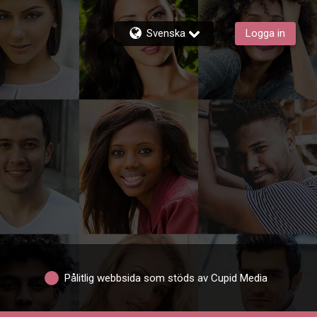
Svenska
Logga in
Pålitlig webbsida som stöds av Cupid Media