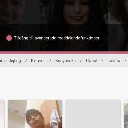
Tillgång till avancerade meddelandefunktioner
onell dejting
/
Kvinnor
/
Kenyanska
/
Coast
/
Taveta
/