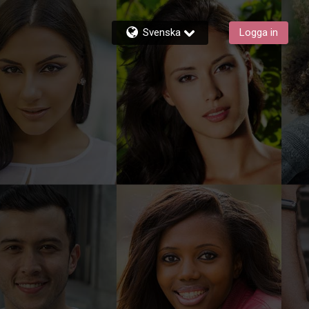
Svenska
Logga in