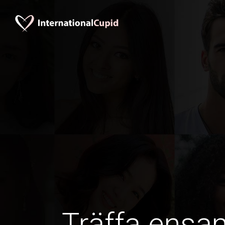
Träffa ens