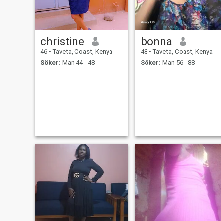
christine
bonna
46
•
Taveta, Coast, Kenya
48
•
Taveta, Coast, Kenya
Söker:
Man 44 - 48
Söker:
Man 56 - 88