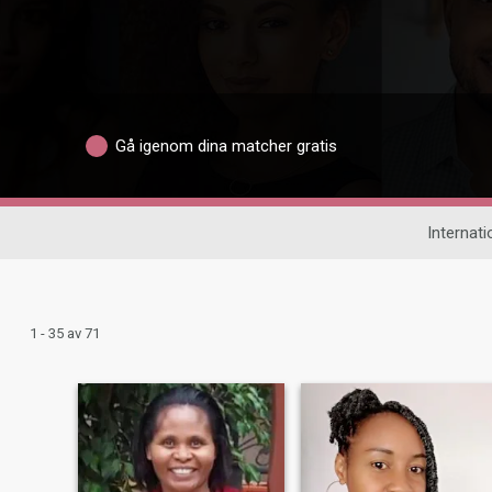
Gå igenom dina matcher gratis
Internati
1 - 35 av 71