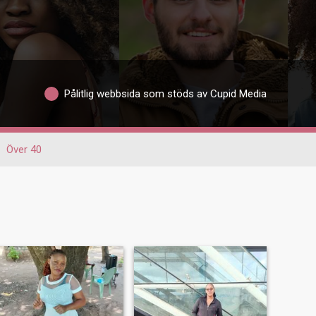
Pålitlig webbsida som stöds av Cupid Media
Över 40