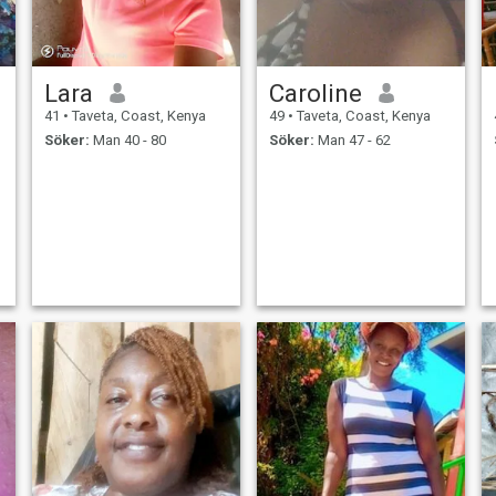
Lara
Caroline
41
•
Taveta, Coast, Kenya
49
•
Taveta, Coast, Kenya
Söker:
Man 40 - 80
Söker:
Man 47 - 62