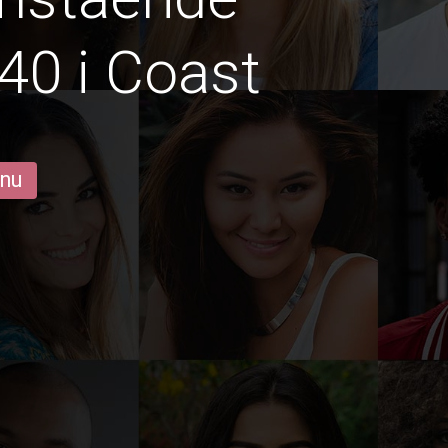
40 i Coast
 nu