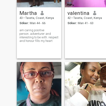
Martha
valentina
43
•
Taveta, Coast, Kenya
42
•
Taveta, Coast, Kenya
Söker:
Man 44 - 66
Söker:
Man 41 - 63
am caring positive
person..adventurer and
interesting to be with. respect
and honour fills my heart