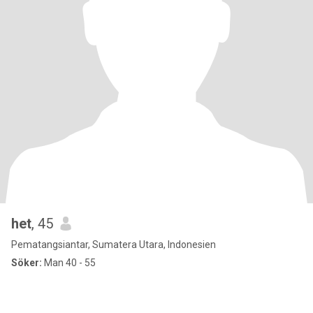
het
, 45
Pematangsiantar, Sumatera Utara, Indonesien
Söker:
Man 40 - 55