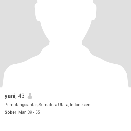
yani
, 43
Pematangsiantar, Sumatera Utara, Indonesien
Söker:
Man 39 - 55