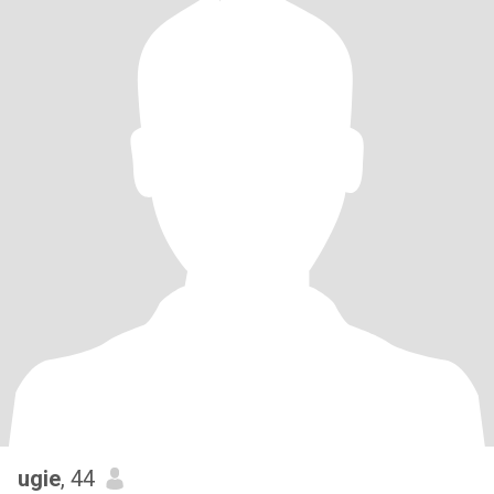
ugie
, 44