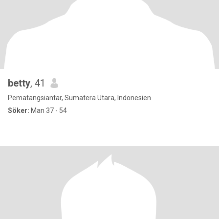
betty
, 41
Pematangsiantar, Sumatera Utara, Indonesien
Söker:
Man 37 - 54