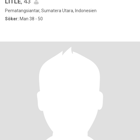
LITLE
, 43
Pematangsiantar, Sumatera Utara, Indonesien
Söker:
Man 38 - 50