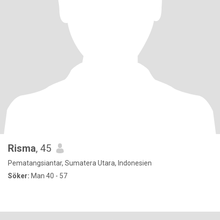
Risma
, 45
Pematangsiantar, Sumatera Utara, Indonesien
Söker:
Man 40 - 57