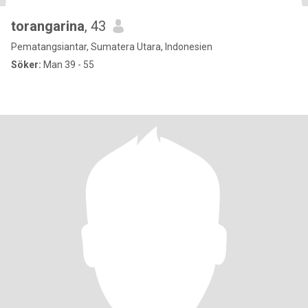
torangarina
, 43
Pematangsiantar, Sumatera Utara, Indonesien
Söker:
Man 39 - 55