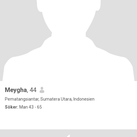
Meygha
, 44
Pematangsiantar, Sumatera Utara, Indonesien
Söker:
Man 43 - 65