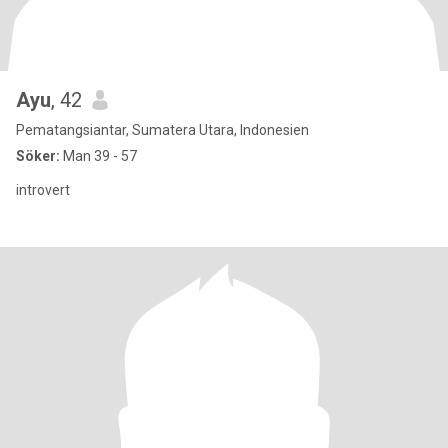
Ayu
, 42
Pematangsiantar, Sumatera Utara, Indonesien
Söker:
Man 39 - 57
introvert