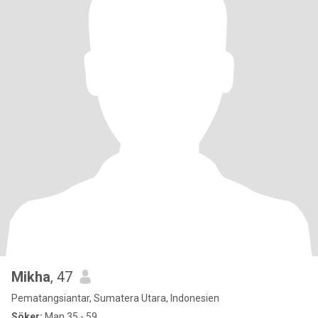
Mikha
, 47
Pematangsiantar, Sumatera Utara, Indonesien
Söker:
Man 35 - 59