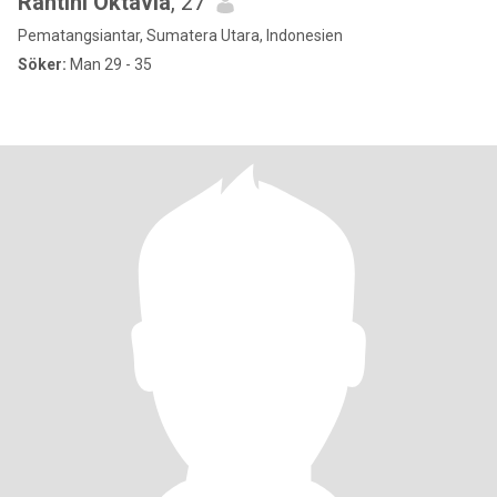
Rantini Oktavia
, 27
Pematangsiantar, Sumatera Utara, Indonesien
Söker:
Man 29 - 35