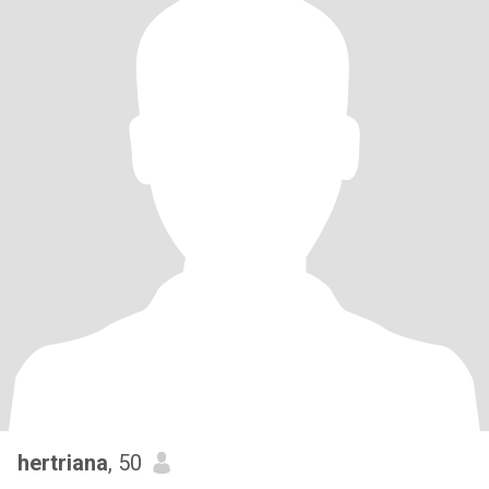
hertriana
, 50