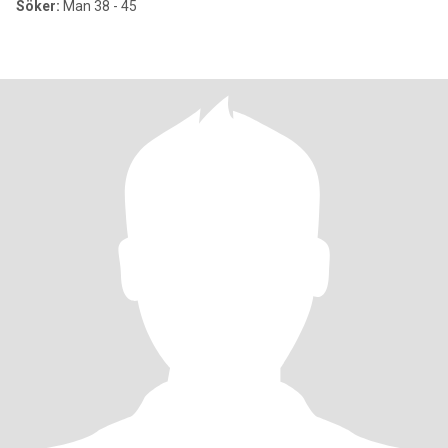
Söker:
Man 38 - 45