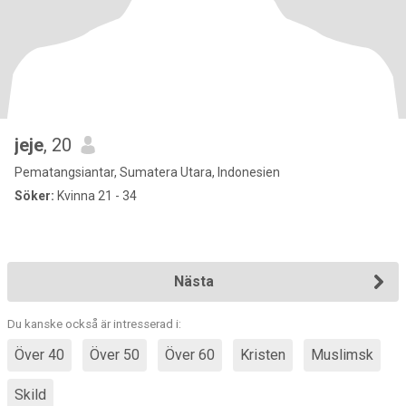
jeje
, 20
Pematangsiantar, Sumatera Utara, Indonesien
Söker:
Kvinna 21 - 34
Nästa
Du kanske också är intresserad i:
Över 40
Över 50
Över 60
Kristen
Muslimsk
Skild