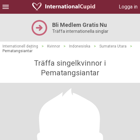
Logga in
Bli Medlem Gratis Nu
Träffa internationella singlar
Internationell dejting
>
Kvinnor
>
Indonesiska
>
Sumatera Utara
>
Pematangsiantar
Träffa singelkvinnor i
Pematangsiantar