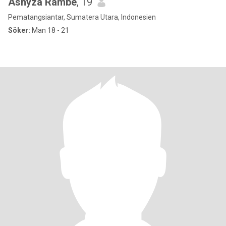
Asnyza Rambe
, 19
Pematangsiantar, Sumatera Utara, Indonesien
Söker:
Man 18 - 21