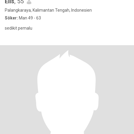
Elis
, 55
Palangkaraya, Kalimantan Tengah, Indonesien
Söker:
Man 49 - 63
sedikit pemalu