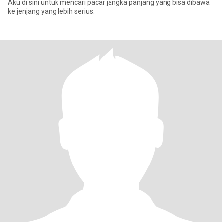
Aku di sini untuk mencari pacar jangka panjang yang bisa dibawa
ke jenjang yang lebih serius.