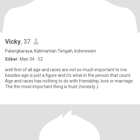
Vicky
, 37
Palangkaraya, Kalimantan Tengah, Indonesien
Söker:
Man 34 - 52
well first of all age and races are not so much important to me.
besides age is just a figure and it's what in the person that count.
Age and races has nothing to do with friendship, love or marriage.
The the most important thing is trust ,honesty ,l