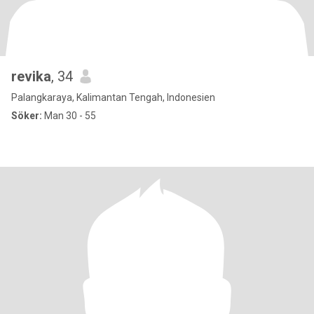
revika
, 34
Palangkaraya, Kalimantan Tengah, Indonesien
Söker:
Man 30 - 55