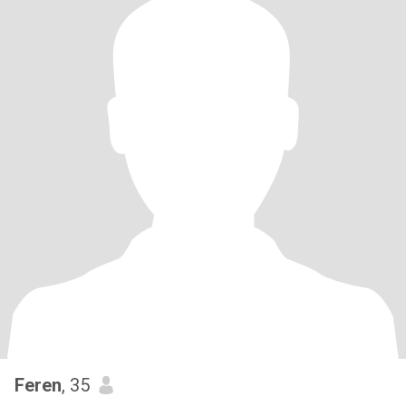
Feren
, 35