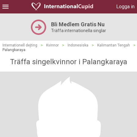
Logga in
Bli Medlem Gratis Nu
Träffa internationella singlar
Internationell dejting
>
Kvinnor
>
Indonesiska
>
Kalimantan Tengah
>
Palangkaraya
Träffa singelkvinnor i Palangkaraya