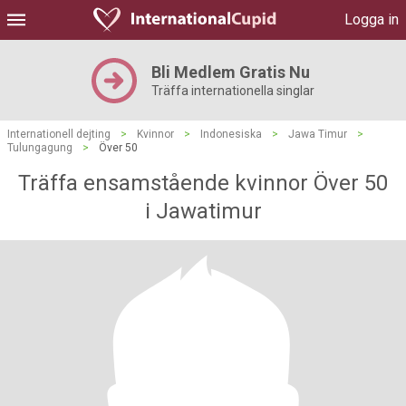
Logga in
Bli Medlem Gratis Nu
Träffa internationella singlar
Internationell dejting
>
Kvinnor
>
Indonesiska
>
Jawa Timur
>
Tulungagung
>
Över 50
Träffa ensamstående kvinnor Över 50
i Jawatimur