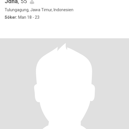
Jdha
, 55
Tulungagung, Jawa Timur, Indonesien
Söker:
Man 18 - 23