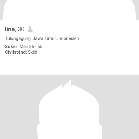
lina
, 30
Tulungagung, Jawa Timur, Indonesien
Söker:
Man 36 - 55
Civilstånd:
Skild