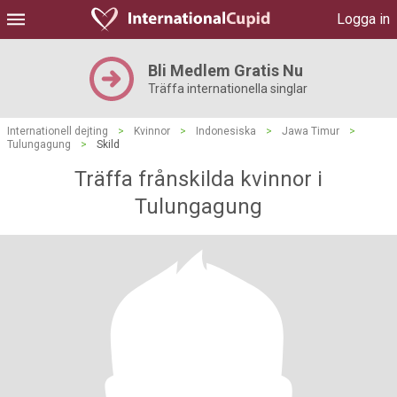
Logga in
Bli Medlem Gratis Nu
Träffa internationella singlar
Internationell dejting
>
Kvinnor
>
Indonesiska
>
Jawa Timur
>
Tulungagung
>
Skild
Träffa frånskilda kvinnor i
Tulungagung