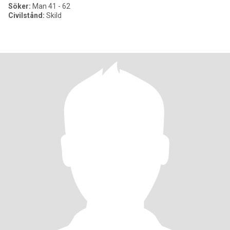
Söker:
Man 41 - 62
Civilstånd:
Skild