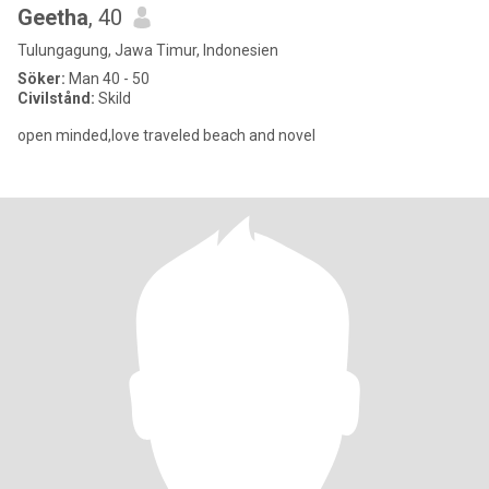
Geetha
, 40
Tulungagung, Jawa Timur, Indonesien
Söker:
Man 40 - 50
Civilstånd:
Skild
open minded,love traveled beach and novel