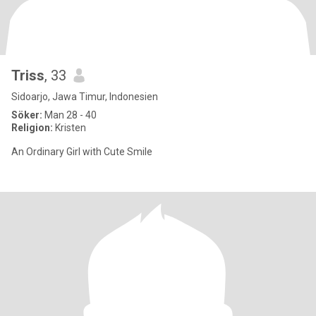
Triss
, 33
Sidoarjo, Jawa Timur, Indonesien
Söker:
Man 28 - 40
Religion:
Kristen
An Ordinary Girl with Cute Smile