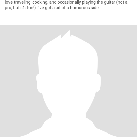
love traveling, cooking, and occasionally playing the guitar (not a
pro, but it's fun!). I’ve got a bit of a humorous side