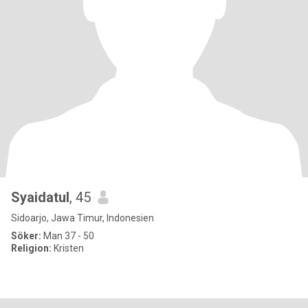
Syaidatul
, 45
Sidoarjo, Jawa Timur, Indonesien
Söker:
Man 37 - 50
Religion:
Kristen