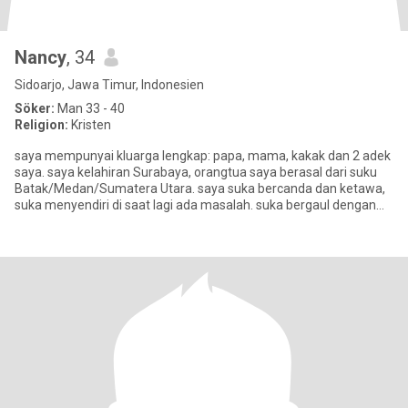
Nancy
, 34
Sidoarjo, Jawa Timur, Indonesien
Söker:
Man 33 - 40
Religion:
Kristen
saya mempunyai kluarga lengkap: papa, mama, kakak dan 2 adek
saya. saya kelahiran Surabaya, orangtua saya berasal dari suku
Batak/Medan/Sumatera Utara. saya suka bercanda dan ketawa,
suka menyendiri di saat lagi ada masalah. suka bergaul dengan
hal b