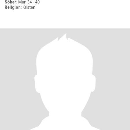
Söker:
Man 34 - 40
Religion:
Kristen