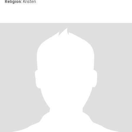
Religion:
Kristen