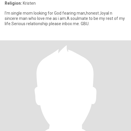
Religion:
Kristen
I'm single mom looking for God fearing man,honest ,loyal n
sincere man who love me as i am.A soulmate to be my rest of my
life.Serious relationship please inbox me. GBU.