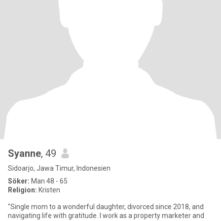
Syanne
, 49
Sidoarjo, Jawa Timur, Indonesien
Söker:
Man 48 - 65
Religion:
Kristen
"Single mom to a wonderful daughter, divorced since 2018, and
navigating life with gratitude. I work as a property marketer and