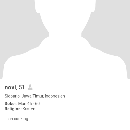
novi
, 51
Sidoarjo, Jawa Timur, Indonesien
Söker:
Man 45 - 60
Religion:
Kristen
I can cooking...