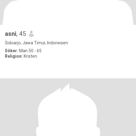
asni
, 45
Sidoarjo, Jawa Timur, Indonesien
Söker:
Man 50 - 65
Religion:
Kristen