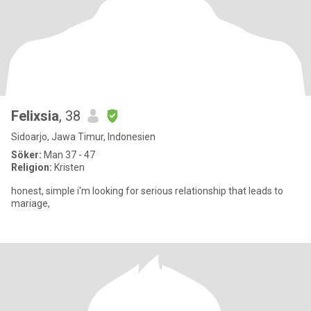
Felixsia
, 38
Sidoarjo, Jawa Timur, Indonesien
Söker:
Man 37 - 47
Religion:
Kristen
honest, simple i'm looking for serious relationship that leads to
mariage,