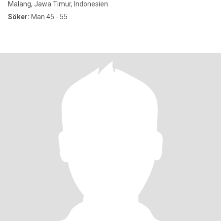
Malang, Jawa Timur, Indonesien
Söker:
Man 45 - 55