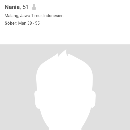
Nania
, 51
Malang, Jawa Timur, Indonesien
Söker:
Man 38 - 55