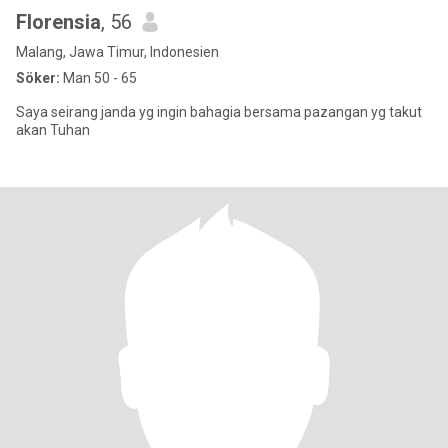
Florensia
, 56
Malang, Jawa Timur, Indonesien
Söker:
Man 50 - 65
Saya seirang janda yg ingin bahagia bersama pazangan yg takut
akan Tuhan