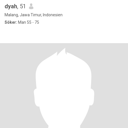
dyah
, 51
Malang, Jawa Timur, Indonesien
Söker:
Man 55 - 75