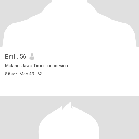
Emil
, 56
Malang, Jawa Timur, Indonesien
Söker:
Man 49 - 63