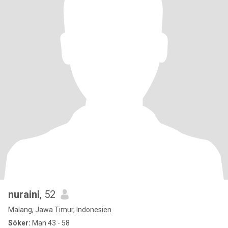
nuraini
, 52
Malang, Jawa Timur, Indonesien
Söker:
Man 43 - 58