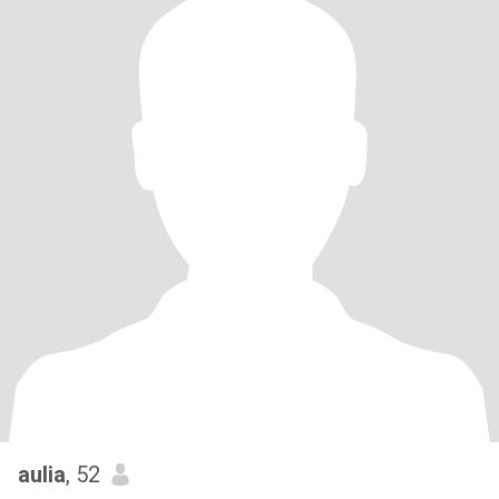
aulia
, 52