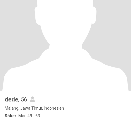
dede
, 56
Malang, Jawa Timur, Indonesien
Söker:
Man 49 - 63