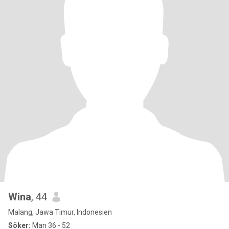
Wina
, 44
Malang, Jawa Timur, Indonesien
Söker:
Man 36 - 52