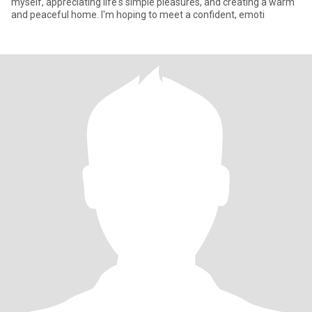
myself, appreciating life's simple pleasures, and creating a warm
and peaceful home. I'm hoping to meet a confident, emoti