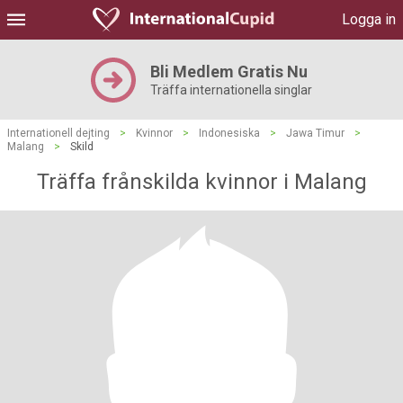
Logga in
Bli Medlem Gratis Nu
Träffa internationella singlar
Internationell dejting
>
Kvinnor
>
Indonesiska
>
Jawa Timur
>
Malang
>
Skild
Träffa frånskilda kvinnor i Malang