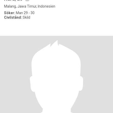
Malang, Jawa Timur, Indonesien
Söker:
Man 29 - 30
Civilstånd:
Skild