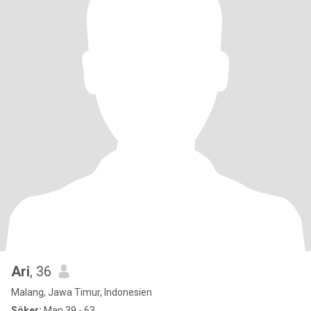
Ari
, 36
Malang, Jawa Timur, Indonesien
Söker:
Man 39 - 63