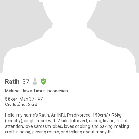
Ratih
, 37
Malang, Jawa Timur, Indonesien
Söker:
Man 37 - 47
Civilstånd:
Skild
Hello, my name's Ratih. An INFJ. I'm divorced, 159cm/+-76kg
(chubby), single mom with 2 kids. Introvert, caring, loving, full of
attention, love sarcasm jokes, loves cooking and baking, making
craft, singing, playing music, and talking about many thi