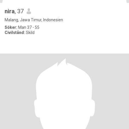
nira
, 37
Malang, Jawa Timur, Indonesien
Söker:
Man 37 - 55
Civilstånd:
Skild