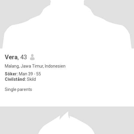
Vera
, 43
Malang, Jawa Timur, Indonesien
Söker:
Man 39 - 55
Civilstånd:
Skild
Single parents