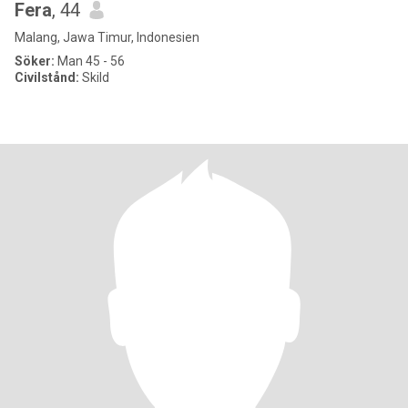
Fera
, 44
Malang, Jawa Timur, Indonesien
Söker:
Man 45 - 56
Civilstånd:
Skild