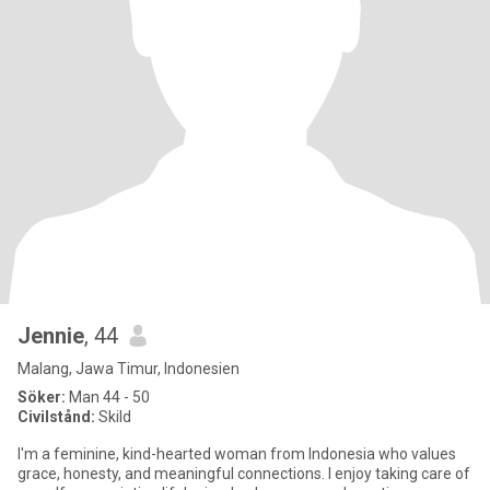
Jennie
, 44
Malang, Jawa Timur, Indonesien
Söker:
Man 44 - 50
Civilstånd:
Skild
I'm a feminine, kind-hearted woman from Indonesia who values
grace, honesty, and meaningful connections. I enjoy taking care of