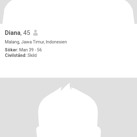
Diana
, 45
Malang, Jawa Timur, Indonesien
Söker:
Man 39 - 56
Civilstånd:
Skild