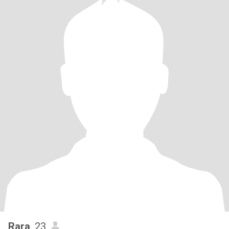
Rara
, 23