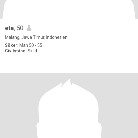
eta
, 50
Malang, Jawa Timur, Indonesien
Söker:
Man 50 - 55
Civilstånd:
Skild