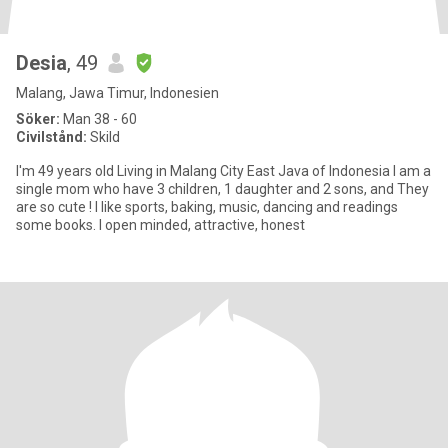
Desia
, 49
Malang, Jawa Timur, Indonesien
Söker:
Man 38 - 60
Civilstånd:
Skild
I'm 49 years old Living in Malang City East Java of Indonesia I am a
single mom who have 3 children, 1 daughter and 2 sons, and They
are so cute ! I like sports, baking, music, dancing and readings
some books. I open minded, attractive, honest