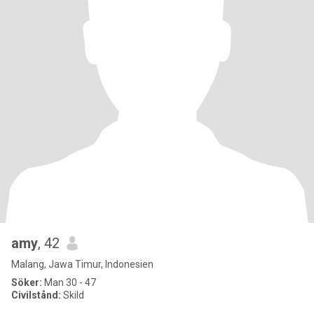
amy
, 42
Malang, Jawa Timur, Indonesien
Söker:
Man 30 - 47
Civilstånd:
Skild